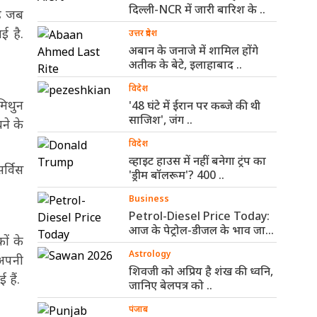
दिल्ली-NCR में जारी बारिश के ..
है जब
ई है.
उत्तर प्रदेश
अबान के जनाजे में शामिल होंगे
अतीक के बेटे, इलाहाबाद ..
विदेश
मिथुन
'48 घंटे में ईरान पर कब्जे की थी
साजिश', जंग ..
ने के
विदेश
व्हाइट हाउस में नहीं बनेगा ट्रंप का
र्विस
'ड्रीम बॉलरूम'? 400 ..
Business
Petrol-Diesel Price Today:
आज के पेट्रोल-डीजल के भाव जारी,
ों के
जानिए ..
Astrology
 अपनी
शिवजी को अप्रिय है शंख की ध्वनि,
 हैं.
जानिए बेलपत्र को ..
पंजाब