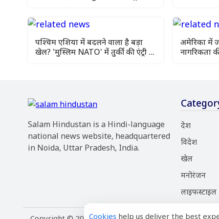
पेजेशकियान
योजना पर अद
पश्चिम एशिया में बदलने वाला है बड़ा
अमेरिका में 
खेल? 'मुस्लिम NATO' में तुर्की की एंट्री से
नागरिकता की 
बढ़ी हलचल
फैसला
Categor
Salam Hindustan is a Hindi-language
देश
national news website, headquartered
विदेश
in Noida, Uttar Pradesh, India.
खेल
मनोरंजन
लाइफस्टाइल
Cookies
help us deliver the best expe
Copyright © 2026 Salam Hindustan