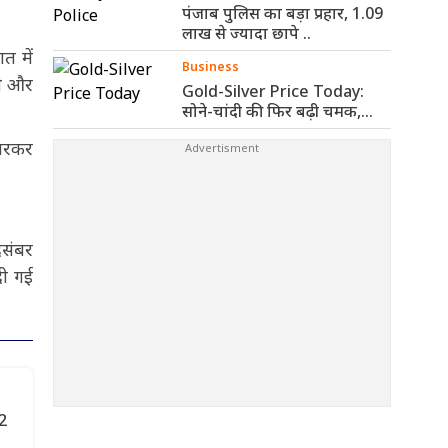
पंजाब पुलिस का बड़ा प्रहार, 1.09
लाख से ज्यादा छापे ..
त में
Business
थे और
Gold-Silver Price Today:
सोने-चांदी की फिर बढ़ी चमक,
जानिए आज ..
मारकर
िसंबर
दी गई
 2