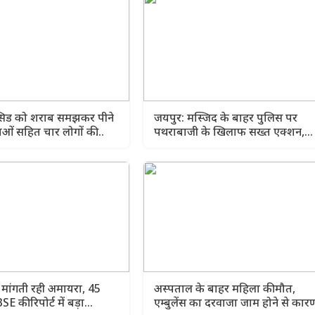
एसिड को शराब समझकर पीने
जयपुर: मस्जिद के बाहर पुलिस पर
ाओं सहित चार लोगों की
पथराबाजी के खिलाफ सख्त एक्शन,
ीर
अवैध अतिक्रमणों पर चला बुलडोजर
 मांगती रही अमायरा, 45
अस्पताल के बाहर महिला की मौत,
 की रिपोर्ट में बड़ा
एम्बुलेंस का दरवाजा जाम होने से कार