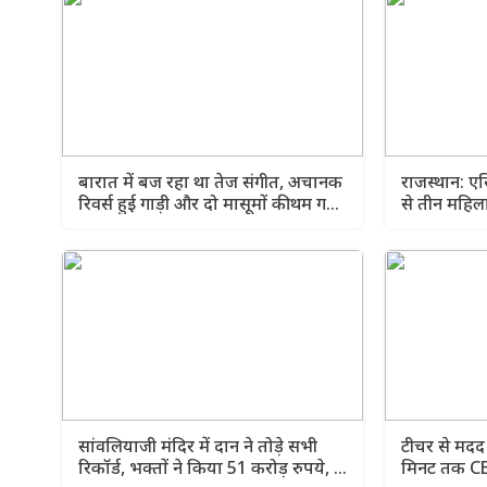
बारात में बज रहा था तेज संगीत, अचानक
राजस्थान: 
रिवर्स हुई गाड़ी और दो मासूमों की थम गई
से तीन महिल
सांसें
मौत, एक गंभ
सांवलियाजी मंदिर में दान ने तोड़े सभी
टीचर से मदद
रिकॉर्ड, भक्तों ने किया 51 करोड़ रुपये, 1
मिनट तक CBSE