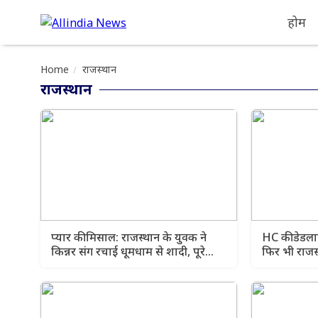
होम
Home
राजस्थान
राजस्थान
प्यार की मिसाल: राजस्थान के युवक ने
HC की डेडला
किन्नर संग रचाई धूमधाम से शादी, पूरे
फिर भी राजस
इलाके में हो रही चर्चा
चुनाव क्यों 