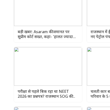
बड़ी खबर: Asaram की जमानत पर
राजस्थान में 
सुप्रीम कोर्ट सख्त, कहा- 'हालत ज्यादा
नए पेट्रोल प
खराब हुए तो तब सोचेंगे'
परीक्षा से पहले बिक रहा था NEET
चलती कार ब
2026 का प्रश्नपत्र? राजस्थान SOG की
परिवार के 5 
जांच में चौंकाने वाला खुलासा