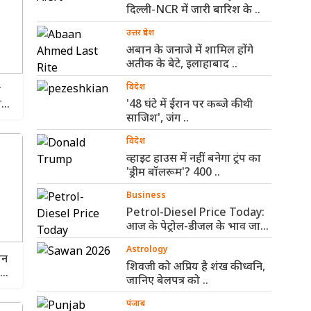
दिल्ली-NCR में जारी बारिश के ..
उत्तर प्रदेश
अबान के जनाजे में शामिल होंगे
अतीक के बेटे, इलाहाबाद ..
विदेश
ा
ा
'48 घंटे में ईरान पर कब्जे की थी
साजिश', जंग ..
विदेश
व्हाइट हाउस में नहीं बनेगा ट्रंप का
'ड्रीम बॉलरूम'? 400 ..
Business
Petrol-Diesel Price Today:
आज के पेट्रोल-डीजल के भाव जारी,
जानिए ..
Astrology
ौन
शिवजी को अप्रिय है शंख की ध्वनि,
टर
जानिए बेलपत्र को ..
पंजाब