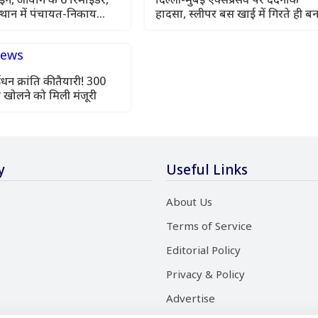
्थान में पंचायत-निकाय
हादसा, स्लीपर बस खाई में गिरते ही ब
अटके?
गई आग का गोला, कई यात्रियों की मौत
ईंधन क्रांति की तैयारी! 300
ंप खोलने को मिली मंजूरी
y
Useful Links
About Us
Terms of Service
Editorial Policy
Privacy & Policy
Advertise