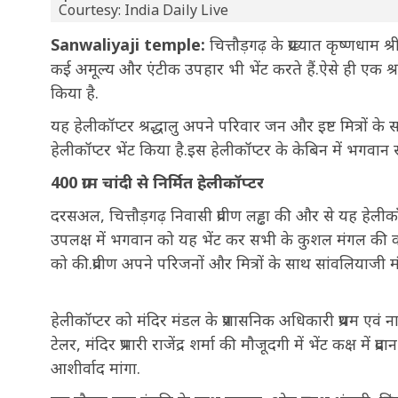
Courtesy: India Daily Live
Sanwaliyaji temple:
चित्तौड़गढ़ के प्रख्यात कृष्णधाम 
कई अमूल्य और एंटीक उपहार भी भेंट करते हैं.ऐसे ही एक श्रद
किया है.
यह हेलीकॉप्टर श्रद्धालु अपने परिवार जन और इष्ट मित्रों
हेलीकॉप्टर भेंट किया है.इस हेलीकॉप्टर के केबिन में भगव
400 ग्राम चांदी से निर्मित हेलीकॉप्टर
दरसअल, चित्तौड़गढ़ निवासी प्रवीण लड्ढा की और से यह हेलीकॉप
उपलक्ष में भगवान को यह भेंट कर सभी के कुशल मंगल की का
को की.प्रवीण अपने परिजनों और मित्रों के साथ सांवलियाजी मं
हेलीकॉप्टर को मंदिर मंडल के प्रशासनिक अधिकारी प्रथम एव
टेलर, मंदिर प्रभारी राजेंद्र शर्मा की मौजूदगी में भेंट कक्ष म
आशीर्वाद मांगा.