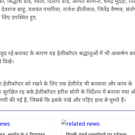
, सिद्धार्थ डाड, श्वेता, दिलीप डाड, अमित सोमानी, धर्मेंद्र मूंदड़ा, नि
वराज साहू, यशवंत पगारिया, राजेश ढीलीवाल, जितेंद्र वैष्णव, संत
 लिए उपस्थित हुए.
ूद रहे.बनावट के कारण यह हेलीकॉप्टर श्रद्धालुओं में भी आकर्षण का क
े दिखे।
गया.हेलीकॉप्टर को रखने के लिए एक हेलीपेड भी बनवाया और कांच के
सुरक्षित रह सके.हेलीकॉप्टर हरीश सोनी के निर्देशन में बनाया गया 
ीगरी की गई है, जिससे कि इसके पंखे और पहिए हाथ से घूमते हैं।
इन, आयोग के 6 रिमाइंडर,
दिल्ली-मुंबई एक्सप्रेसवे पर दर्दनाक