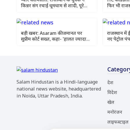
किन्नर संग रचाई धूमधाम से शादी, पूरे
फिर भी राजस
इलाके में हो रही चर्चा
चुनाव क्यों 
बड़ी खबर: Asaram की जमानत पर
राजस्थान में 
सुप्रीम कोर्ट सख्त, कहा- 'हालत ज्यादा
नए पेट्रोल प
खराब हुए तो तब सोचेंगे'
Categor
Salam Hindustan is a Hindi-language
देश
national news website, headquartered
विदेश
in Noida, Uttar Pradesh, India.
खेल
मनोरंजन
लाइफस्टाइल