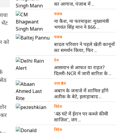
का आगाज, पंजाब में ..
अलावा
पंजाब
ना कैश, ना फरमाइश: मुख्यमंत्री
भेंट
भगवंत सिंह मान ने 866 ..
पंजाब
ान को
बादल परिवार ने पहले खेती कानूनों
का समर्थन किया, फिर ..
देश
आसमान से आफत या राहत?
के
दिल्ली-NCR में जारी बारिश के ..
 सेठ
उत्तर प्रदेश
अबान के जनाजे में शामिल होंगे
अतीक के बेटे, इलाहाबाद ..
िशोर
विदेश
'48 घंटे में ईरान पर कब्जे की थी
न कर
साजिश', जंग ..
विदेश