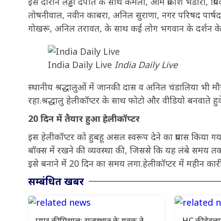
इस दौरान लड्ढा दंपति के साथ कमला, ओम प्रकाश भंडारी, प्रियंका
तोषनीवाल, नवीन काबरा, अनिल सुराणा, नगर परिषद पार्षद दे
गोखरू, अनिल तरावत, के साथ कई लोग भगवान के दर्शन के
India Daily Live
India Daily Live
स्थानीय श्रद्धालुओं में जानकी दास व अनिल चंडालिया भी मौज
रहा.श्रद्धालु हेलीकॉप्टर के साथ फोटो और वीडियो बनवाते हुव
20 दिन में तैयार हुआ हेलीकॉप्टर
इस हेलीकॉप्टर को हुबहू असल स्वरूप देने का प्रयास किया 
बॉक्स में रखने की व्यवस्था की, जिससे कि यह लंबे समय तक 
इसे बनाने में 20 दिन का समय लगा.हेलीकॉप्टर में महीन कार
सम्बंधित खबर
प्यार की मिसाल: राजस्थान के युवक ने
HC की डेडला