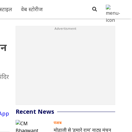
्टाइल
वेब स्टोरीज
िन
ंदिर
Recent News
पंजाब
मोहाली से ‘हमारे राम’ नाट्य मंचन