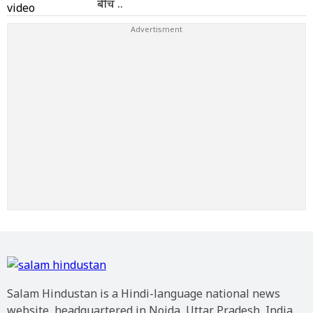
बीच ..
Salam Hindustan is a Hindi-language national news
website, headquartered in Noida, Uttar Pradesh, India.