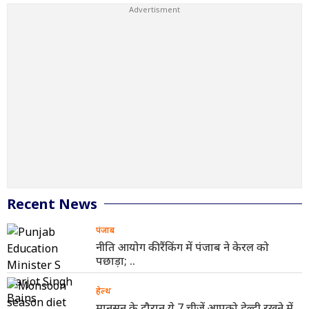
Recent News
पंजाब
नीति आयोग की रैंकिंग में पंजाब ने केरल को
पछाड़ा; ..
हेल्थ
मानसून के दौरान ये 7 चीजें आपको हेल्दी रखने में ..