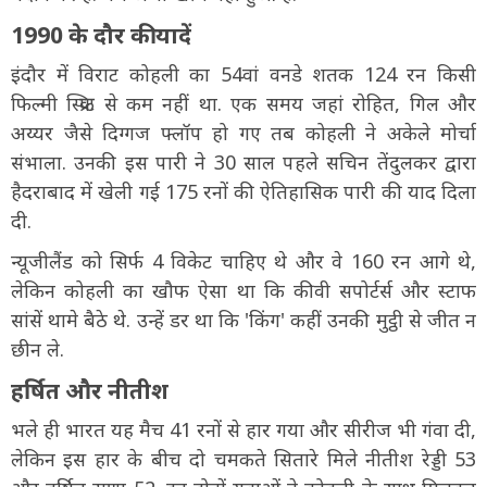
1990 के दौर की यादें
इंदौर में विराट कोहली का 54वां वनडे शतक 124 रन किसी
फिल्मी स्क्रिप्ट से कम नहीं था. एक समय जहां रोहित, गिल और
अय्यर जैसे दिग्गज फ्लॉप हो गए तब कोहली ने अकेले मोर्चा
संभाला. उनकी इस पारी ने 30 साल पहले सचिन तेंदुलकर द्वारा
हैदराबाद में खेली गई 175 रनों की ऐतिहासिक पारी की याद दिला
दी.
न्यूजीलैंड को सिर्फ 4 विकेट चाहिए थे और वे 160 रन आगे थे,
लेकिन कोहली का खौफ ऐसा था कि कीवी सपोर्टर्स और स्टाफ
सांसें थामे बैठे थे. उन्हें डर था कि 'किंग' कहीं उनकी मुट्ठी से जीत न
छीन ले.
हर्षित और नीतीश
भले ही भारत यह मैच 41 रनों से हार गया और सीरीज भी गंवा दी,
लेकिन इस हार के बीच दो चमकते सितारे मिले नीतीश रेड्डी 53