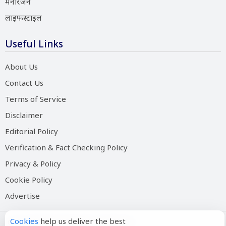
मनोरंजन
लाइफस्टाइल
Useful Links
About Us
Contact Us
Terms of Service
Disclaimer
Editorial Policy
Verification & Fact Checking Policy
Privacy & Policy
Cookie Policy
Advertise
Cookies
help us deliver the best
Copyright © 2026 Salam Hindustan