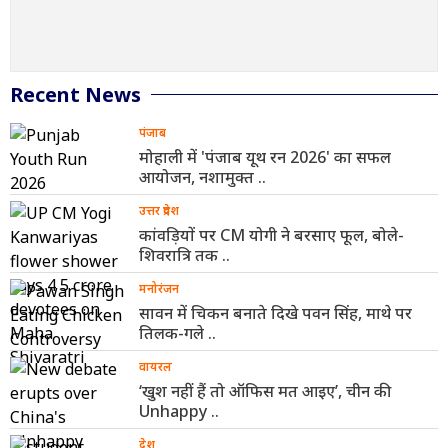
Recent News
पंजाब
मोहाली में 'पंजाब यूथ रन 2026' का सफल
आयोजन, नशामुक्त ..
उत्तर प्रदेश
कांवड़ियों पर CM योगी ने बरसाए फूल, बोले-
शिवरात्रि तक ..
मनोरंजन
सावन में चिकन बनाते दिखे पवन सिंह, माथे पर
तिलक-गले ..
वायरल
‘खुश नहीं हैं तो ऑफिस मत आइए’, चीन की
Unhappy ..
देश