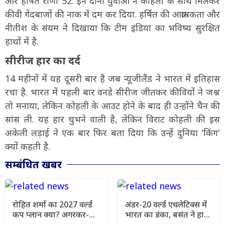
और हर्षित राणा 52. इन दोनों युवाओं ने कोहली के साथ मिलकर
कीवी गेंदबाजों की नाक में दम कर दिया. हर्षित की आक्रामकता और
नीतीश के संयम ने दिखाया कि टीम इंडिया का भविष्य सुरक्षित
हाथों में है.
सीरीज हार का दर्द
14 महीनों में यह दूसरी बार है जब न्यूजीलैंड ने भारत में इतिहास
रचा है. भारत में पहली बार वनडे सीरीज जीतकर कीवियों ने जश्न
तो मनाया, लेकिन कोहली के आउट होने के बाद ही उन्होंने चैन की
सांस ली. यह हार चुभने वाली है, लेकिन विराट कोहली की इस
अकेली लड़ाई ने एक बार फिर बता दिया कि उन्हें दुनिया 'किंग'
क्यों कहती है.
सम्बंधित खबर
रोहित शर्मा का 2027 वर्ल्ड
अंडर-20 वर्ल्ड एथलेटिक्स में
कप प्लान क्या? अगरकर-
भारत का डंका, बसंत ने हाई
BCCI की चुप्पी से बढ़ा
जंप में जीता सिल्वर मेडल