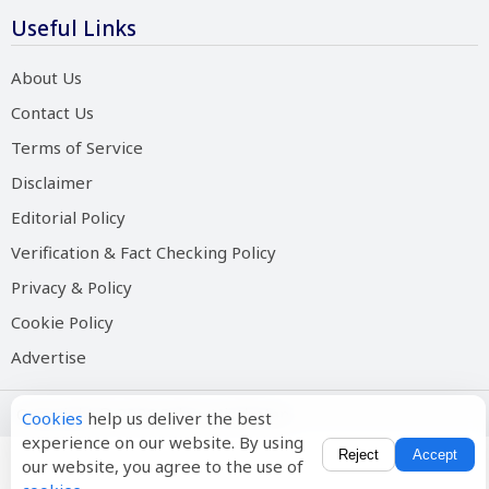
Useful Links
About Us
Contact Us
Terms of Service
Disclaimer
Editorial Policy
Verification & Fact Checking Policy
Privacy & Policy
Cookie Policy
Advertise
Copyright © 2026 Salam Hindustan
Cookies
help us deliver the best
experience on our website. By using
Reject
Accept
our website, you agree to the use of