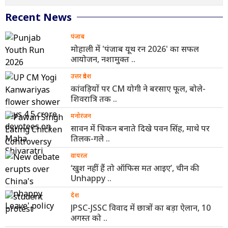
Recent News
पंजाब
मोहाली में 'पंजाब यूथ रन 2026' का सफल
आयोजन, नशामुक्त ..
उत्तर प्रदेश
कांवड़ियों पर CM योगी ने बरसाए फूल, बोले-
शिवरात्रि तक ..
मनोरंजन
सावन में चिकन बनाते दिखे पवन सिंह, माथे पर
तिलक-गले ..
वायरल
‘खुश नहीं हैं तो ऑफिस मत आइए’, चीन की
Unhappy ..
देश
JPSC-JSSC विवाद में छात्रों का बड़ा ऐलान, 10
अगस्त को ..