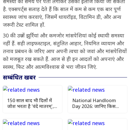
समस्या का समय पर पता लगाकर उसका इलाज किया जा सकता
है. एक्सपर्ट्स सलाह देते हैं कि साल में कम से कम एक बार पूर्ण
स्वास्थ्य जांच करवाएं, जिसमें थायरॉइड, विटामिन डी, और अन्य
जरूरी टेस्ट शामिल हों.
30 की उम्र में झुर्रियां और कमजोर मांसपेशियां कोई स्थायी समस्या
नहीं हैं. सही लाइफस्टाइल, संतुलित आहार, नियमित व्यायाम और
तनाव प्रबंधन के जरिए आप अपनी त्वचा को जवां और मांसपेशियों
को मजबूत रख सकते हैं. आज से ही इन आदतों को अपनाएं और
स्वस्थ, फिट और आत्मविश्वास से भरा जीवन जिएं.
सम्बंधित खबर
150 साल बाद भी दिलों में
National Handloom
जोश भरता है 'वंदे मातरम्',
Day 2026: जानिए किस
गूंजते ही खड़े हो जाते हैं रोंगटे
राज्य की कौन-सी हैंडलूम
साड़ी है सबसे मशहूर