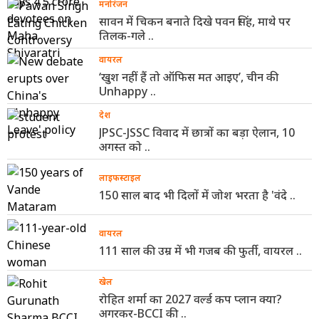
मनोरंजन
सावन में चिकन बनाते दिखे पवन सिंह, माथे पर
तिलक-गले ..
वायरल
‘खुश नहीं हैं तो ऑफिस मत आइए’, चीन की
Unhappy ..
देश
JPSC-JSSC विवाद में छात्रों का बड़ा ऐलान, 10
अगस्त को ..
लाइफस्टाइल
150 साल बाद भी दिलों में जोश भरता है 'वंदे ..
वायरल
111 साल की उम्र में भी गजब की फुर्ती, वायरल ..
खेल
रोहित शर्मा का 2027 वर्ल्ड कप प्लान क्या?
अगरकर-BCCI की ..