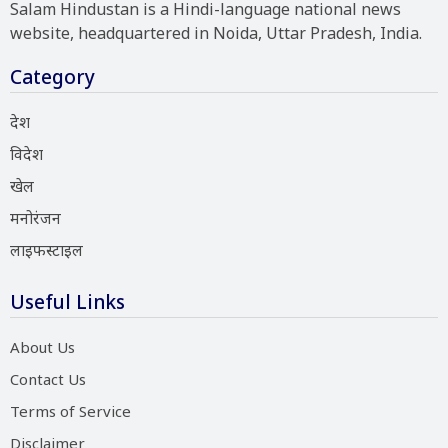
Salam Hindustan is a Hindi-language national news
website, headquartered in Noida, Uttar Pradesh, India.
Category
देश
विदेश
खेल
मनोरंजन
लाइफस्टाइल
Useful Links
About Us
Contact Us
Terms of Service
Disclaimer