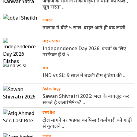
जनाजे के सम्मान में कांवड़ियों ने थामा काफिला,
खुद रास्ता ..
वायरल
तालाब में बीते 5 साल, बाहर आते ही बढ़ जाती ..
लाइफस्टाइल
Independence Day 2026: बच्चों के लिए
परफेक्ट हैं ये 5 ..
खेल
IND vs SL: 9 साल में बदली टीम इंडिया की ..
Astrology
Sawan Shivratri 2026: भद्रा के बावजूद कर
सकते हैं जलाभिषेक? ..
उत्तर प्रदेश
टोल मांगने पर भड़का काफिला! कर्मचारी को गाड़ी
से कुचलने ..
पंजाब