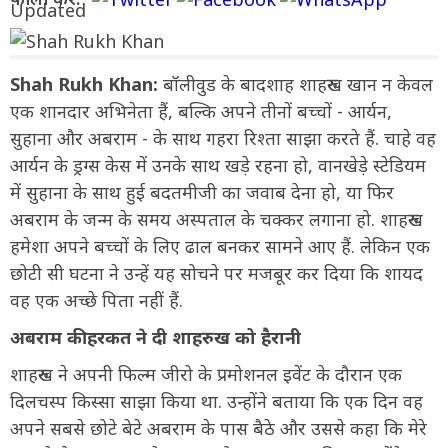
Shah Rukh Khan:
बॉलीवुड के बादशाह शाहरुख खान न केवल
एक शानदार अभिनेता हैं, बल्कि अपने तीनों बच्चों - आर्यन,
सुहाना और अबराम - के साथ गहरा रिश्ता साझा करते हैं. चाहे वह
आर्यन के ड्रग्स केस में उनके साथ खड़े रहना हो, वानखेड़े स्टेडियम
में सुहाना के साथ हुई बदतमीजी का जवाब देना हो, या फिर
अबराम के जन्म के समय अस्पताल के चक्कर लगाना हो. शाहरुख
हमेशा अपने बच्चों के लिए ढाल बनकर सामने आए हैं. लेकिन एक
छोटी सी घटना ने उन्हें यह सोचने पर मजबूर कर दिया कि शायद
वह एक अच्छे पिता नहीं हैं.
अबराम की हरकत ने दी शाहरुख को हैरानी
शाहरुख ने अपनी फिल्म जीरो के प्रमोशनल इवेंट के दौरान एक
दिलचस्प किस्सा साझा किया था. उन्होंने बताया कि एक दिन वह
अपने सबसे छोटे बेटे अबराम के पास बैठे और उससे कहा कि मेरे