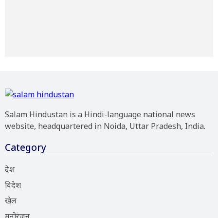
Salam Hindustan is a Hindi-language national news
website, headquartered in Noida, Uttar Pradesh, India.
Category
देश
विदेश
खेल
मनोरंजन