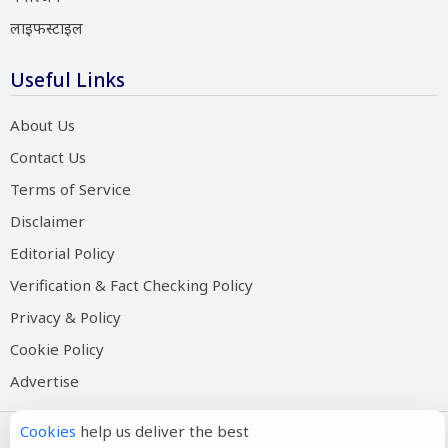
लाइफस्टाइल
Useful Links
About Us
Contact Us
Terms of Service
Disclaimer
Editorial Policy
Verification & Fact Checking Policy
Privacy & Policy
Cookie Policy
Advertise
Cookies
help us deliver the best
Copyright © 2026 Salam Hindustan