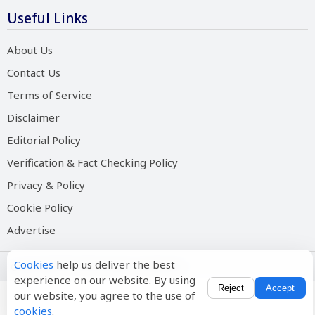
Useful Links
About Us
Contact Us
Terms of Service
Disclaimer
Editorial Policy
Verification & Fact Checking Policy
Privacy & Policy
Cookie Policy
Advertise
Cookies
help us deliver the best
Copyright © 2026 Salam Hindustan
experience on our website. By using
Reject
Accept
our website, you agree to the use of
cookies
.