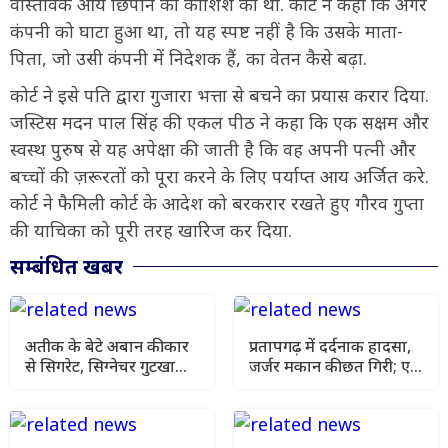
वास्तविक आय छिपाने की कोशिश की थी. कोर्ट ने कहा कि अगर
कंपनी को घाटा हुआ था, तो यह स्पष्ट नहीं है कि उसके माता-
पिता, जो उसी कंपनी में निदेशक हैं, का वेतन कैसे बढ़ा.
कोर्ट ने इसे पति द्वारा गुजारा भत्ता से बचने का प्रयास करार दिया.
जस्टिस मदन पाल सिंह की एकल पीठ ने कहा कि एक सक्षम और
स्वस्थ पुरुष से यह अपेक्षा की जाती है कि वह अपनी पत्नी और
बच्चों की ज़रूरतों को पूरा करने के लिए पर्याप्त आय अर्जित करे.
कोर्ट ने फैमिली कोर्ट के आदेश को बरकरार रखते हुए गौरव गुप्ता
की याचिका को पूरी तरह खारिज कर दिया.
सम्बंधित खबर
अतीक के बेटे अबान की कार
प्रतापगढ़ में दर्दनाक हादसा,
से सिगरेट, सिग्नेचर गुटखा
जर्जर मकान की छत गिरी; एक
और अंग्रेजी किताबें बरामद,
परिवार के 6 लोगों की मौत
जांच में नए खुलासे