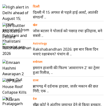
दिल्ली
दिल्ली में 15 अगस्त से पहले हाई अलर्ट, आतंकी
संगठनों ..
खेल
जोस बटलर ने पोलार्ड को पछाड़ रचा इतिहास, बने
सबसे ..
Astrology
Rakshabandhan 2026: इस बार किस दिन
मनाएं रक्षाबंधन? पंचांग से ..
मनोरंजन
इमरान हाशमी की फिल्म 'आवारापन 2' का ट्रेलर
हुआ रिलीज, ..
राज्य
प्रतापगढ़ में दर्दनाक हादसा, जर्जर मकान की छत
गिरी; एक ..
देश
सुप्रीम कोर्ट ने अंतरिम जमानत देने से किया इनकार,