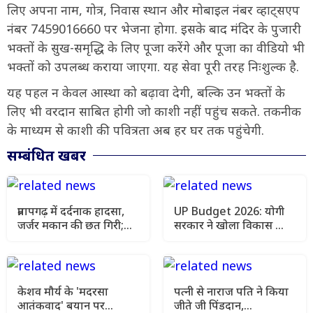
लिए अपना नाम, गोत्र, निवास स्थान और मोबाइल नंबर व्हाट्सएप
नंबर 7459016660 पर भेजना होगा. इसके बाद मंदिर के पुजारी
भक्तों के सुख-समृद्धि के लिए पूजा करेंगे और पूजा का वीडियो भी
भक्तों को उपलब्ध कराया जाएगा. यह सेवा पूरी तरह निःशुल्क है.
यह पहल न केवल आस्था को बढ़ावा देगी, बल्कि उन भक्तों के
लिए भी वरदान साबित होगी जो काशी नहीं पहुंच सकते. तकनीक
के माध्यम से काशी की पवित्रता अब हर घर तक पहुंचेगी.
सम्बंधित खबर
प्रतापगढ़ में दर्दनाक हादसा,
UP Budget 2026: योगी
जर्जर मकान की छत गिरी;
सरकार ने खोला विकास का
एक परिवार के 6 लोगों की
पिटारा, 5 हाईवे
मौत
परियोजनाओं को मंजूरी
केशव मौर्य के 'मदरसा
पत्नी से नाराज पति ने किया
आतंकवाद' बयान पर
जीते जी पिंडदान,