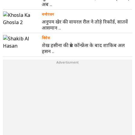
अब ..
मनोरंजन
अनुपम खेर की वायरल रील ने तोड़े रिकॉर्ड, सातवें
आसमान ..
विदेश
शेख हसीना की प्रेस कॉन्फ्रेंस के बाद शाकिब अल
हसन ..