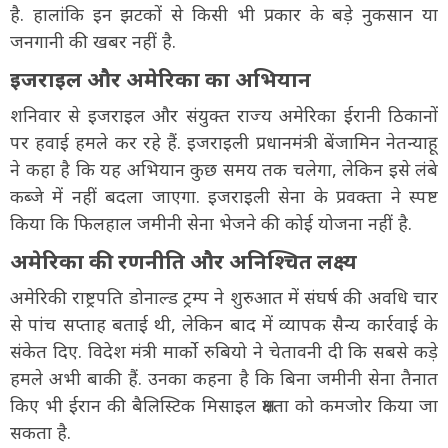
है. हालांकि इन झटकों से किसी भी प्रकार के बडे़ नुकसान या
जनगानी की खबर नहीं है.
इजराइल और अमेरिका का अभियान
शनिवार से इजराइल और संयुक्त राज्य अमेरिका ईरानी ठिकानों
पर हवाई हमले कर रहे हैं. इजराइली प्रधानमंत्री बेंजामिन नेतन्याहू
ने कहा है कि यह अभियान कुछ समय तक चलेगा, लेकिन इसे लंबे
कब्जे में नहीं बदला जाएगा. इजराइली सेना के प्रवक्ता ने स्पष्ट
किया कि फिलहाल जमीनी सेना भेजने की कोई योजना नहीं है.
अमेरिका की रणनीति और अनिश्चित लक्ष्य
अमेरिकी राष्ट्रपति डोनाल्ड ट्रम्प ने शुरुआत में संघर्ष की अवधि चार
से पांच सप्ताह बताई थी, लेकिन बाद में व्यापक सैन्य कार्रवाई के
संकेत दिए. विदेश मंत्री मार्को रुबियो ने चेतावनी दी कि सबसे कड़े
हमले अभी बाकी हैं. उनका कहना है कि बिना जमीनी सेना तैनात
किए भी ईरान की बैलिस्टिक मिसाइल क्षमता को कमजोर किया जा
सकता है.