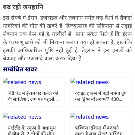
बढ़ रही जनहानि
इस संघर्ष में ईरान, इजराइल और लेबनान समेत कई देशों में सैकड़ों
नागरिकों की मौत की खबरें हैं. हिज्बुल्लाह की सक्रियता से लड़ाई
लेबनान तक फैल गई है. तस्वीरों से साफ संकेत मिले हैं कि ईरान
के परमाणु ढांचे को भी निशाना बनाया गया हो सकता है, हालांकि
इसकी आधिकारिक पुष्टि नहीं हुई है. तेहरान ने इन हमलों को
बेवजह और उकसावे वाला करार दिया है.
सम्बंधित खबर
'48 घंटे में ईरान पर कब्जे की
व्हाइट हाउस में नहीं बनेगा ट्रंप
थी साजिश', जंग पर पहली
का 'ड्रीम बॉलरूम'? 400
बार खुलकर बोले राष्ट्रपति
मिलियन डॉलर की भव्य
पेजेशकियान
योजना पर अदालत का स्टे
थाईलैंड के स्कूल में अंधाधुंध
पश्चिम एशिया में बदलने
गोलीबारी, 2 लोगों की मौत;
वाला है बड़ा खेल? 'मुस्लिम