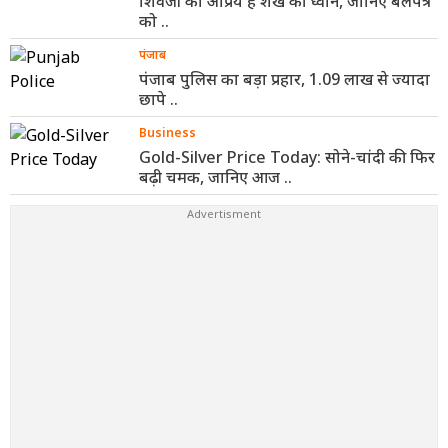
शिवजी को अप्रिय है शंख की ध्वनि, जानिए बेलपत्र
को ..
पंजाब
पंजाब पुलिस का बड़ा प्रहार, 1.09 लाख से ज्यादा
छापे ..
Business
Gold-Silver Price Today: सोने-चांदी की फिर
बढ़ी चमक, जानिए आज ..