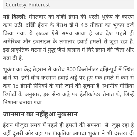
Courtesy: Pinterest
नई दिल्ली:
मंगलवार को दक्षिणी ईरान की धरती भुकंप के कारण
कांप उठी. दक्षिणी ईरान के गेराश क्षेत्र में 4.3 तीव्रता का भूकंप दर्ज
किया गया. ये झटका ऐसे समय आया है जब देश पहले ही
अमेरिका और इजराइल के लगातार हवाई हमलों से जूझ रहा है.
इस प्राकृतिक घटना ने युद्ध जैसे हालात में घिरे ईरान की चिंता और
बढ़ा दी है.
भूकंप का केंद्र तेहरान से करीब 800 किलोमीटर दक्षिण-पूर्व में स्थित
क्षेत्र में था. इसी बीच करमान हवाई अड्डे पर हुए एक हमले में कम से
कम 13 ईरानी सैनिकों के मारे जाने की सूचना है. स्थानीय मीडिया
रिपोर्टों के अनुसार, इस सैन्य अड्डे पर हेलीकॉप्टर तैनात थे, जिन्हें
निशाना बनाया गया.
जानमान का नहीं हुआ नुकसान
ईरान मौजूदा समय में पहले ही हमलो की समस्या से जूझ रहा है
वहीं दूसरी ओर वहां पर प्राकृतिक आपदा भुकंप ने भी दस्तख दी