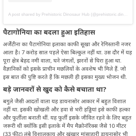
A post shared by Prehistoric Dinosaur Hub (@prehistoric.dinosaur.hub)
पैटागोनिया का बदला हुआ इतिहास
अर्जेंटीना का पैटागोनिया इलाका काफी सूखा और रेगिस्तानी नजर
आता है। 7 करोड़ साल पहले ऐसा बिल्कुल नहीं था. उस दौर में यह
पूरा क्षेत्र बेहद नमी वाला, घने जंगलों, झरनों से घिरा हुआ था.
वैज्ञानिकों को इसके प्राचीन मछलियों के अवशेष भी मिले हैं. जो
इस बात की पुष्टि करते हैं कि मछली ही इसका मुख्य भोजन थी.
बड़े जानवरों से खुद को कैसे बचाता था?
बगुले जैसी आदतों वाला यह डायनासोर आकार में बहुत विशाल
नहीं था. इसकी खोखली और हवा से भरी हड्डियां इसे काफी हल्का
और फुर्तीला बनाती थीं. यह फुर्ती इसके जीवित रहने के लिए बहुत
जरूरी थी क्योंकि इसी इलाके में मैप मैक्रोनॉरेक्स जैसे 10 मीटर
(33 फीट) लंबे विशालकाय और खूंखार मांसाहारी डायनासोर भी