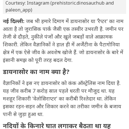
Courtesy: Instagram (prehistoric.dinosaur.hub and
paleon_app)
नई दिल्ली:
जब भी हमारे दिमाग में डायनासोर या 'रैप्टर' का नाम
आता है तो जुरासिक पार्क जैसी एक तस्वीर उभरती है. जमीन पर
तेजी से दौड़ते, नुकीले पंजों और खुले जबड़ों वाले आक्रामक
शिकारी. लेकिन वैज्ञानिकों ने हाल ही में अर्जेंटीना के पैटागोनिया
क्षेत्र में एक ऐसे जीव के अवशेष खोजे हैं. जो डायनासोर के बारे में
इंसानी समझ को पूरी तरह बदल देगा.
डायनासोर का नाम क्या है?
वैज्ञानिकों ने इस नए डायनासोर को कंक ऑस्ट्रेलिस नाम दिया है.
यह जीव करीब 7 करोड़ साल पहले धरती पर मौजूद था. यह
मशहूर शिकारी 'वेलोसिराप्टर' का करीबी रिश्तेदार था. लेकिन
इसका रहन-सहन और शिकार करने का तरीका जमीन के बजाय
पानी से जुड़ा हुआ था.
नदियों के किनारे घात लगाकर बैठता था यह