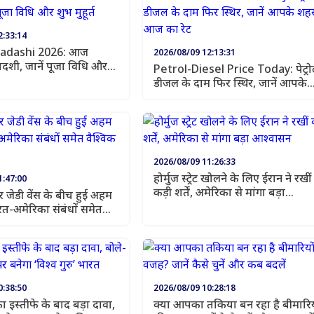
2:33:14
adashi 2026: आज
2026/08/09 12:13:31
शी, जानें पूजा विधि और
Petrol-Diesel Price Today: पेट्रो
डीजल के दाम फिर स्थिर, जानें आपके
शहर में आज का रेट
2026/08/09 11:26:33
होर्मुज स्ट्रेट खोलने के लिए ईरान ने रखीं
1:47:00
कड़ी शर्तें, अमेरिका से मांगा बड़ा
जेडी वेंस के बीच हुई अहम
आश्वासन
त-अमेरिका संबंधों समेत
 पर चर्चा
0:38:50
2026/08/09 10:28:18
ान का इस्तीफे के बाद बड़ा दावा,
क्या आपका तकिया बन रहा है बीमारिय