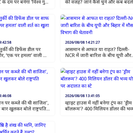
के दम पर बनेगा ‘विश्व गुरु’
की वजह? जानें कैसे चुनें और कब बदलें
9:42:58
2026/08/08 14:21:27
र्की की डिफेंस डील पर
आसमान से आफत या राहत? दिल्ली-
ीर, ‘एक पर हमला’ वाली शर्त
NCR में जारी बारिश के बीच यूपी और
ज
बिहार में मौसम विभाग की चेतावनी
3:46:08
2026/08/08 13:41:05
 ईरान पर कब्जे की थी साजिश',
व्हाइट हाउस में नहीं बनेगा ट्रंप का 'ड्रीम
बार खुलकर बोले राष्ट्रपति
बॉलरूम'? 400 मिलियन डॉलर की भव्
योजना पर अदालत का स्टे