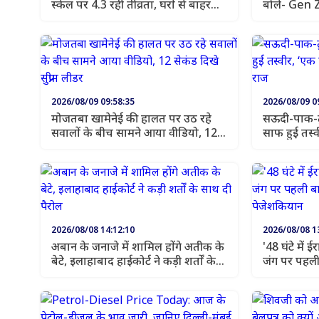
स्केल पर 4.3 रही तीव्रता, घरों से बाहर
बोले- Gen Z 
निकले लोग
भारत
2026/08/09 09:58:35
2026/08/09 0
मोजतबा खामेनेई की हालत पर उठ रहे
सऊदी-पाक-तु
सवालों के बीच सामने आया वीडियो, 12
साफ हुई तस्व
सेकंड दिखे सुप्रीम लीडर
का खुला रा
2026/08/08 14:12:10
2026/08/08 1
अबान के जनाजे में शामिल होंगे अतीक के
'48 घंटे में
बेटे, इलाहाबाद हाईकोर्ट ने कड़ी शर्तों के
जंग पर पहली 
साथ दी पैरोल
पेजेशकियान