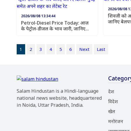
2026/08/08 1
शिवजी को अप्
2026/08/08 13:34:44
जानिए बेलपत्र
Petrol-Diesel Price Today: आज
उल्टा?
के पेट्रोल-डीजल के भाव जारी, जानिए
दिल्ली-मुंबई समेत अपने शहर का लेटेस्ट
रेट
1
2
3
4
5
6
Next
Last
Categor
Salam Hindustan is a Hindi-language
देश
national news website, headquartered
विदेश
in Noida, Uttar Pradesh, India.
खेल
मनोरंजन