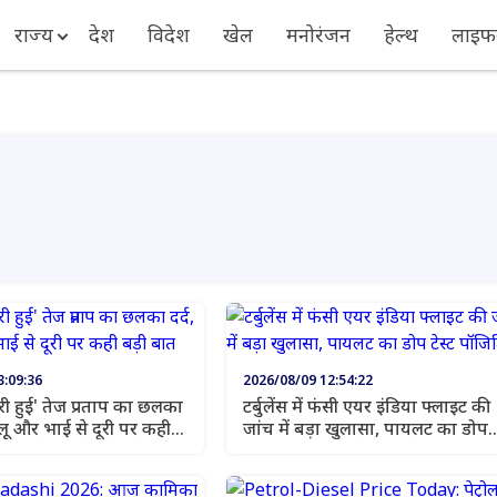
राज्य
देश
विदेश
खेल
मनोरंजन
हेल्थ
लाइफस
3:09:36
2026/08/09 12:54:22
प्रताप का छलका
टर्बुलेंस में फंसी एयर इंडिया फ्लाइट की
ालू और भाई से दूरी पर कही
जांच में बड़ा खुलासा, पायलट का डोप
टेस्ट पॉजिटिव