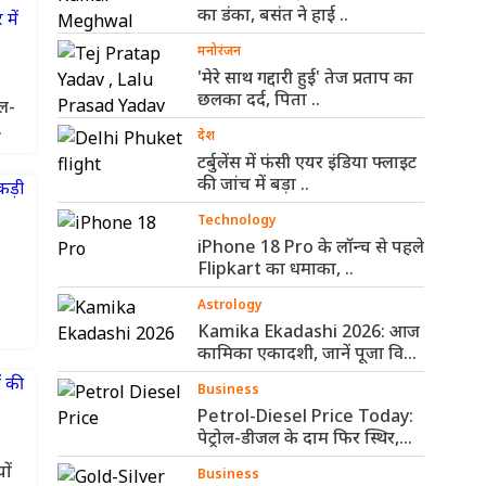
का डंका, बसंत ने हाई ..
मनोरंजन
'मेरे साथ गद्दारी हुई' तेज प्रताप का
छलका दर्द, पिता ..
ल-
देश
टर्बुलेंस में फंसी एयर इंडिया फ्लाइट
की जांच में बड़ा ..
Technology
iPhone 18 Pro के लॉन्च से पहले
Flipkart का धमाका, ..
Astrology
Kamika Ekadashi 2026: आज
कामिका एकादशी, जानें पूजा विधि
और ..
Business
Petrol-Diesel Price Today:
पेट्रोल-डीजल के दाम फिर स्थिर,
जानें आपके ..
ों
Business