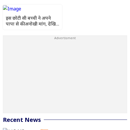
वीडियो वायरल
करोड़पति की बीवी
इस छोटी सी बच्ची ने अपने
पापा से की अनोखी मांग, देखिए
प्यारी सी वायरल वीडियो
Recent News