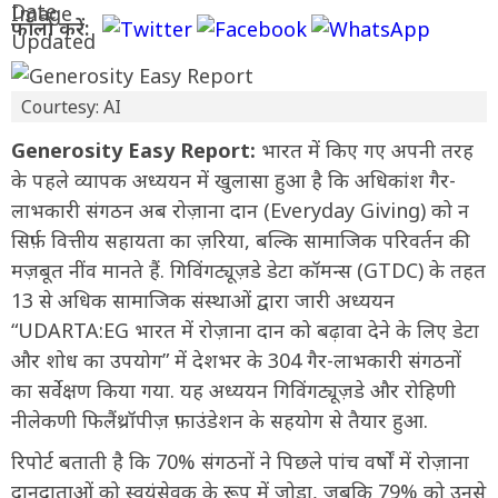
फॉलो करें:
Courtesy: AI
Generosity Easy Report:
भारत में किए गए अपनी तरह
के पहले व्यापक अध्ययन में खुलासा हुआ है कि अधिकांश गैर-
लाभकारी संगठन अब रोज़ाना दान (Everyday Giving) को न
सिर्फ़ वित्तीय सहायता का ज़रिया, बल्कि सामाजिक परिवर्तन की
मज़बूत नींव मानते हैं. गिविंगट्यूज़डे डेटा कॉमन्स (GTDC) के तहत
13 से अधिक सामाजिक संस्थाओं द्वारा जारी अध्ययन
“UDARTA:EG भारत में रोज़ाना दान को बढ़ावा देने के लिए डेटा
और शोध का उपयोग” में देशभर के 304 गैर-लाभकारी संगठनों
का सर्वेक्षण किया गया. यह अध्ययन गिविंगट्यूज़डे और रोहिणी
नीलेकणी फिलैंथ्रॉपीज़ फ़ाउंडेशन के सहयोग से तैयार हुआ.
रिपोर्ट बताती है कि 70% संगठनों ने पिछले पांच वर्षों में रोज़ाना
दानदाताओं को स्वयंसेवक के रूप में जोड़ा, जबकि 79% को उनसे