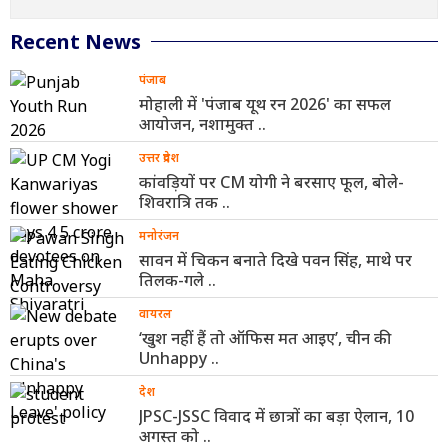
Recent News
पंजाब
मोहाली में 'पंजाब यूथ रन 2026' का सफल
आयोजन, नशामुक्त ..
उत्तर प्रदेश
कांवड़ियों पर CM योगी ने बरसाए फूल, बोले-
शिवरात्रि तक ..
मनोरंजन
सावन में चिकन बनाते दिखे पवन सिंह, माथे पर
तिलक-गले ..
वायरल
‘खुश नहीं हैं तो ऑफिस मत आइए’, चीन की
Unhappy ..
देश
JPSC-JSSC विवाद में छात्रों का बड़ा ऐलान, 10
अगस्त को ..