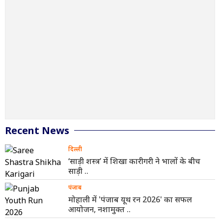
Recent News
दिल्ली
‘साड़ी शस्त्र’ में शिखा कारीगरी ने भालों के बीच
साड़ी ..
पंजाब
मोहाली में 'पंजाब यूथ रन 2026' का सफल
आयोजन, नशामुक्त ..