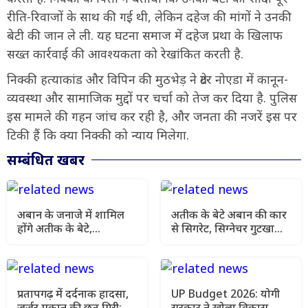
रीति-रिवाजों के साथ की गई थी, लेकिन दहेज की मांगों ने उनकी
बेटी की जान ले ली. यह घटना समाज में दहेज प्रथा के खिलाफ
सख्त कार्रवाई की आवश्यकता को रेखांकित करती है.
निक्की हत्याकांड और विपिन की मुठभेड़ ने ग्रेटर नोएडा में कानून-
व्यवस्था और सामाजिक मुद्दों पर चर्चा को तेज कर दिया है. पुलिस
इस मामले की गहन जांच कर रही है, और जनता की नजरें इस पर
टिकी हैं कि क्या निक्की को न्याय मिलेगा.
सम्बंधित खबर
अबान के जनाजे में शामिल
अतीक के बेटे अबान की कार
होंगे अतीक के बेटे,
से सिगरेट, सिग्नेचर गुटखा
इलाहाबाद हाईकोर्ट ने कड़ी
और अंग्रेजी किताबें बरामद,
शर्तों के साथ दी पैरोल
जांच में नए खुलासे
प्रतापगढ़ में दर्दनाक हादसा,
UP Budget 2026: योगी
जर्जर मकान की छत गिरी;
सरकार ने खोला विकास का