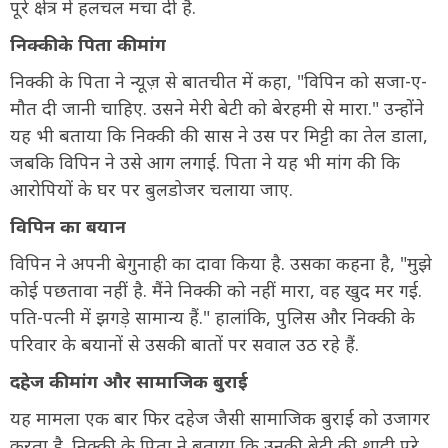
पूरे क्षेत्र में हलचल मचा दी है.
निक्की के पिता की मांग
निक्की के पिता ने न्यूज़ से बातचीत में कहा, "विपिन को सजा-ए-
मौत दी जानी चाहिए. उसने मेरी बेटी को बेरहमी से मारा." उन्होंने
यह भी बताया कि निक्की की सास ने उस पर मिट्टी का तेल डाला,
जबकि विपिन ने उसे आग लगाई. पिता ने यह भी मांग की कि
आरोपियों के घर पर बुलडोजर चलाया जाए.
विपिन का बयान
विपिन ने अपनी बेगुनाही का दावा किया है. उसका कहना है, "मुझे
कोई पछतावा नहीं है. मैंने निक्की को नहीं मारा, वह खुद मर गई.
पति-पत्नी में झगड़े सामान्य हैं." हालांकि, पुलिस और निक्की के
परिवार के बयानों से उसकी बातों पर सवाल उठ रहे हैं.
दहेज की मांग और सामाजिक बुराई
यह मामला एक बार फिर दहेज जैसी सामाजिक बुराई को उजागर
करता है. निक्की के पिता ने बताया कि उनकी बेटी की शादी पूरे