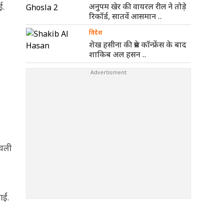
ई.
अनुपम खेर की वायरल रील ने तोड़े
रिकॉर्ड, सातवें आसमान ..
विदेश
शेख हसीना की प्रेस कॉन्फ्रेंस के बाद
शाकिब अल हसन ..
 चली
ईं.