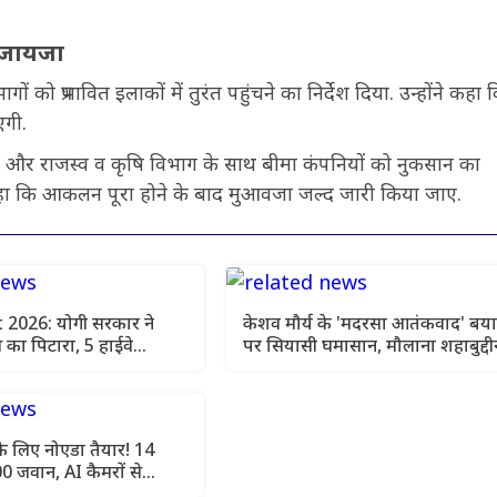
ा जायजा
ं को प्रभावित इलाकों में तुरंत पहुंचने का निर्देश दिया. उन्होंने कहा 
एगी.
हने और राजस्व व कृषि विभाग के साथ बीमा कंपनियों को नुकसान का
यह भी कहा कि आकलन पूरा होने के बाद मुआवजा जल्द जारी किया जाए.
2026: योगी सरकार ने
केशव मौर्य के 'मदरसा आतंकवाद' बय
का पिटारा, 5 हाईवे
पर सियासी घमासान, मौलाना शहाबुद्दी
को मंजूरी
रजवी का पलटवार
ा के लिए नोएडा तैयार! 14
500 जवान, AI कैमरों से