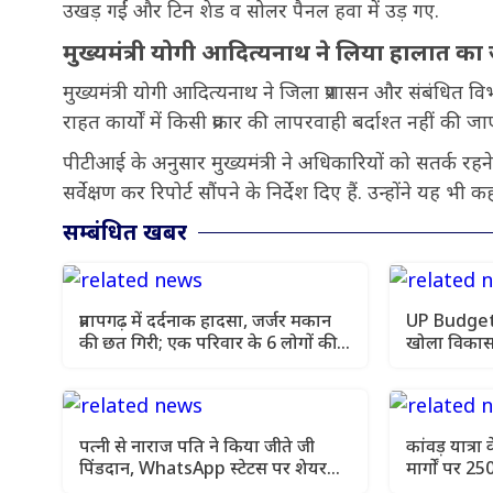
उखड़ गईं और टिन शेड व सोलर पैनल हवा में उड़ गए.
मुख्यमंत्री योगी आदित्यनाथ ने लिया हालात क
मुख्यमंत्री योगी आदित्यनाथ ने जिला प्रशासन और संबंधित विभागो
राहत कार्यों में किसी प्रकार की लापरवाही बर्दाश्त नहीं की जा
पीटीआई के अनुसार मुख्यमंत्री ने अधिकारियों को सतर्क र
सर्वेक्षण कर रिपोर्ट सौंपने के निर्देश दिए हैं. उन्होंने 
सम्बंधित खबर
प्रतापगढ़ में दर्दनाक हादसा, जर्जर मकान
UP Budget 
की छत गिरी; एक परिवार के 6 लोगों की
खोला विकास 
मौत
परियोजनाओं 
पत्नी से नाराज पति ने किया जीते जी
कांवड़ यात्र
पिंडदान, WhatsApp स्टेटस पर शेयर
मार्गों पर 2
किया VIDEO
निगरानी