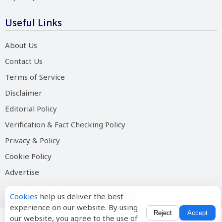
Useful Links
About Us
Contact Us
Terms of Service
Disclaimer
Editorial Policy
Verification & Fact Checking Policy
Privacy & Policy
Cookie Policy
Advertise
Cookies
help us deliver the best
Copyright © 2026 Salam Hindustan
experience on our website. By using
Reject
Accept
our website, you agree to the use of