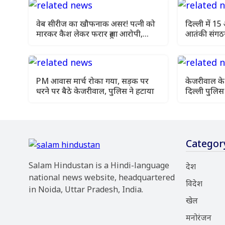
वेब सीरीज का खौफनाक असर! पत्नी को
दिल्ली में 15
मारकर कैश लेकर फरार हुआ आरोपी,
आतंकी संगठन
मथुरा में गिरफ्तार
PM आवास मार्च रोका गया, सड़क पर
केजरीवाल के
धरने पर बैठे केजरीवाल, पुलिस ने हटाया
दिल्ली पुलिस 
हवाला
Categor
Salam Hindustan is a Hindi-language
देश
national news website, headquartered
विदेश
in Noida, Uttar Pradesh, India.
खेल
मनोरंजन