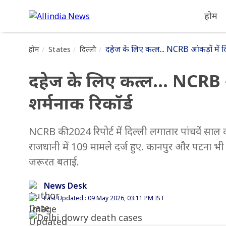
होम
दहेज के लिए कत्ल... NCRB आंकड़ों में दिल
होम
States
दिल्ली
दहेज के लिए कत्ल... NCRB आंक
शर्मनाक रिकॉर्ड
NCRB की 2024 रिपोर्ट में दिल्ली लगातार पांचवें साल द
राजधानी में 109 मामले दर्ज हुए. कानपुर और पटना भी 
जरूरत बताई.
News Desk
Last Updated : 09 May 2026, 03:11 PM IST