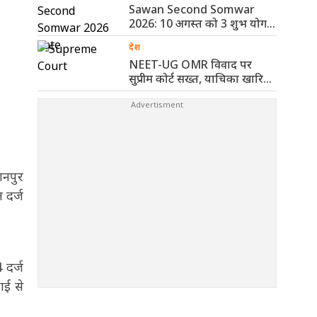
Sawan Second Somwar
2026: 10 अगस्त को 3 शुभ योग,
..
देश
NEET-UG OMR विवाद पर
सुप्रीम कोर्ट सख्त, याचिका खारिज
कर ..
ानपुर
 दर्ज
 दर्ज
ाई से