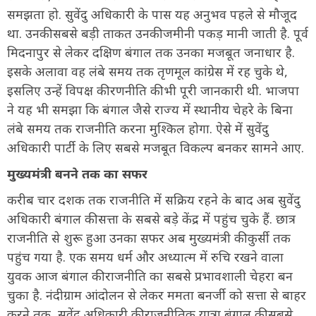
समझता हो. सुवेंदु अधिकारी के पास यह अनुभव पहले से मौजूद
था. उनकी सबसे बड़ी ताकत उनकी जमीनी पकड़ मानी जाती है. पूर्व
मिदनापुर से लेकर दक्षिण बंगाल तक उनका मजबूत जनाधार है.
इसके अलावा वह लंबे समय तक तृणमूल कांग्रेस में रह चुके थे,
इसलिए उन्हें विपक्ष की रणनीति की भी पूरी जानकारी थी. भाजपा
ने यह भी समझा कि बंगाल जैसे राज्य में स्थानीय चेहरे के बिना
लंबे समय तक राजनीति करना मुश्किल होगा. ऐसे में सुवेंदु
अधिकारी पार्टी के लिए सबसे मजबूत विकल्प बनकर सामने आए.
मुख्यमंत्री बनने तक का सफर
करीब चार दशक तक राजनीति में सक्रिय रहने के बाद अब सुवेंदु
अधिकारी बंगाल की सत्ता के सबसे बड़े केंद्र में पहुंच चुके हैं. छात्र
राजनीति से शुरू हुआ उनका सफर अब मुख्यमंत्री की कुर्सी तक
पहुंच गया है. एक समय धर्म और अध्यात्म में रुचि रखने वाला
युवक आज बंगाल की राजनीति का सबसे प्रभावशाली चेहरा बन
चुका है. नंदीग्राम आंदोलन से लेकर ममता बनर्जी को सत्ता से बाहर
करने तक, सुवेंदु अधिकारी की राजनीतिक यात्रा बंगाल की सबसे