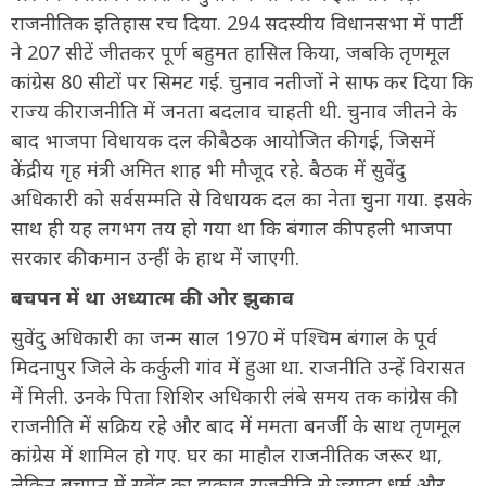
राजनीतिक इतिहास रच दिया. 294 सदस्यीय विधानसभा में पार्टी
ने 207 सीटें जीतकर पूर्ण बहुमत हासिल किया, जबकि तृणमूल
कांग्रेस 80 सीटों पर सिमट गई. चुनाव नतीजों ने साफ कर दिया कि
राज्य की राजनीति में जनता बदलाव चाहती थी. चुनाव जीतने के
बाद भाजपा विधायक दल की बैठक आयोजित की गई, जिसमें
केंद्रीय गृह मंत्री अमित शाह भी मौजूद रहे. बैठक में सुवेंदु
अधिकारी को सर्वसम्मति से विधायक दल का नेता चुना गया. इसके
साथ ही यह लगभग तय हो गया था कि बंगाल की पहली भाजपा
सरकार की कमान उन्हीं के हाथ में जाएगी.
बचपन में था अध्यात्म की ओर झुकाव
सुवेंदु अधिकारी का जन्म साल 1970 में पश्चिम बंगाल के पूर्व
मिदनापुर जिले के कर्कुली गांव में हुआ था. राजनीति उन्हें विरासत
में मिली. उनके पिता शिशिर अधिकारी लंबे समय तक कांग्रेस की
राजनीति में सक्रिय रहे और बाद में ममता बनर्जी के साथ तृणमूल
कांग्रेस में शामिल हो गए. घर का माहौल राजनीतिक जरूर था,
लेकिन बचपन में सुवेंदु का झुकाव राजनीति से ज्यादा धर्म और