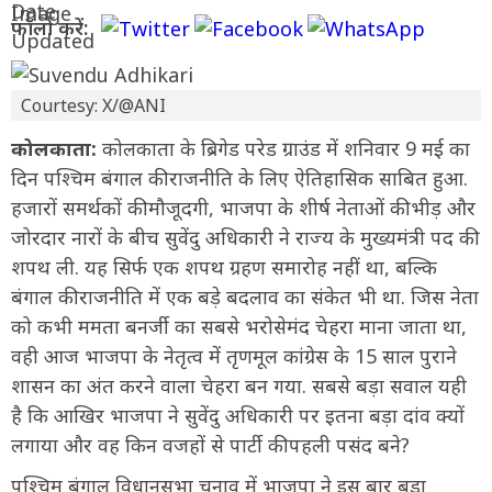
फॉलो करें:
Courtesy: X/@ANI
कोलकाता:
कोलकाता के ब्रिगेड परेड ग्राउंड में शनिवार 9 मई का
दिन पश्चिम बंगाल की राजनीति के लिए ऐतिहासिक साबित हुआ.
हजारों समर्थकों की मौजूदगी, भाजपा के शीर्ष नेताओं की भीड़ और
जोरदार नारों के बीच सुवेंदु अधिकारी ने राज्य के मुख्यमंत्री पद की
शपथ ली. यह सिर्फ एक शपथ ग्रहण समारोह नहीं था, बल्कि
बंगाल की राजनीति में एक बड़े बदलाव का संकेत भी था. जिस नेता
को कभी ममता बनर्जी का सबसे भरोसेमंद चेहरा माना जाता था,
वही आज भाजपा के नेतृत्व में तृणमूल कांग्रेस के 15 साल पुराने
शासन का अंत करने वाला चेहरा बन गया. सबसे बड़ा सवाल यही
है कि आखिर भाजपा ने सुवेंदु अधिकारी पर इतना बड़ा दांव क्यों
लगाया और वह किन वजहों से पार्टी की पहली पसंद बने?
पश्चिम बंगाल विधानसभा चुनाव में भाजपा ने इस बार बड़ा