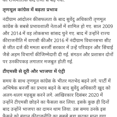
तृणमूल कांग्रेस में बढ़ता प्रभाव
नंदीग्राम आंदोलन की सफलता के बाद सुवेंदु अधिकारी तृणमूल
कांग्रेस के सबसे प्रभावशाली नेताओं में शामिल हो गए. साल 2009
और 2014 में वह लोकसभा सांसद चुने गए. बाद में उन्होंने राज्य
की राजनीति में वापसी की और 2016 में नंदीग्राम विधानसभा सीट
से जीत दर्ज की. ममता बनर्जी सरकार में उन्हें परिवहन और सिंचाई
जैसे अहम विभागों की जिम्मेदारी दी गई. संगठन और प्रशासन दोनों
पर उनकी पकड़ लगातार मजबूत होती गई.
टीएमसी से दूरी और भाजपा में एंट्री
समय के साथ तृणमूल कांग्रेस के भीतर मतभेद बढ़ने लगे. पार्टी में
अभिषेक बनर्जी का प्रभाव बढ़ने के बाद सुवेंदु अधिकारी खुद को
अलग-थलग महसूस करने लगे. आखिरकार दिसंबर 2020 में
उन्होंने टीएमसी छोड़ने का फैसला कर लिया. इसके कुछ ही दिनों
बाद उन्होंने भाजपा का दामन थाम लिया. उस समय उनके इस
फैसले को बंगाल की राजनीति का सबसे बड़ा झटका माना गया.