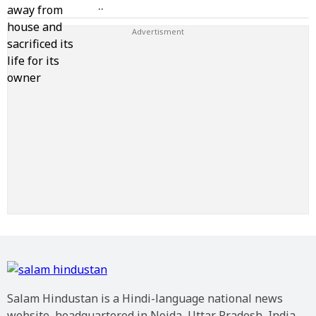
..
Salam Hindustan is a Hindi-language national news
website, headquartered in Noida, Uttar Pradesh, India.