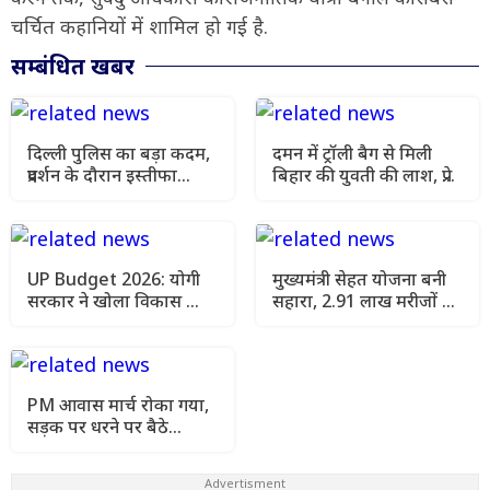
चर्चित कहानियों में शामिल हो गई है.
सम्बंधित खबर
दिल्ली पुलिस का बड़ा कदम,
दमन में ट्रॉली बैग से मिली
प्रदर्शन के दौरान इस्तीफा
बिहार की युवती की लाश, प्रेम
दिखाने वाले सिपाही पर
संबंध बना मौत की वजह?
कार्रवाई
UP Budget 2026: योगी
मुख्यमंत्री सेहत योजना बनी
सरकार ने खोला विकास का
सहारा, 2.91 लाख मरीजों को
पिटारा, 5 हाईवे
मिला मुफ्त कैशलेस इलाज
परियोजनाओं को मंजूरी
PM आवास मार्च रोका गया,
सड़क पर धरने पर बैठे
केजरीवाल, पुलिस ने हटाया