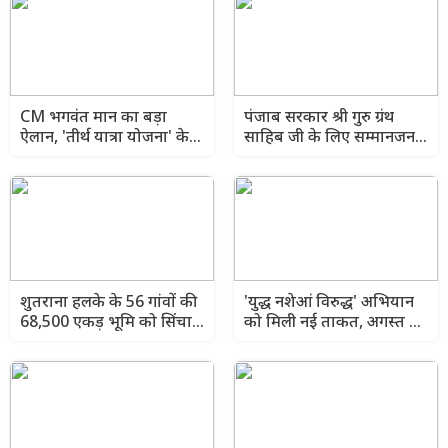
CM भगवंत मान का बड़ा
पंजाब सरकार श्री गुरु ग्रंथ
ऐलान, 'तीर्थ यात्रा योजना' के
साहिब जी के लिए सम्मानजनक
तहत यात्रा पूरा खर्च उठाएगी
शब्द 'बीड़' को शामिल करने के
पंजाब सरकार
लिए एक्ट संशोधन करेगी
शुतराना हलके के 56 गांवों की
'युद्ध नशेआं विरुद्ध' अभियान
68,500 एकड़ भूमि को सिंचाई
को मिली नई ताकत, अगस्त से
के लिए मिला नहरी पानी:
शुरू होंगे Mental Health
बरिंदर कुमार गोयल
Fellows के नए आवेदन