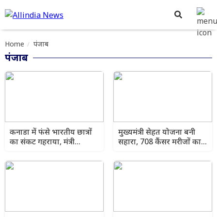
Home
पंजाब
पंजाब
कनाडा में फंसे भारतीय छात्रों
मुख्यमंत्री सेहत योजना बनी
का संकट गहराया, मंत्री
सहारा, 708 कैंसर मरीजों का
लालचंद कटारुचक ने केंद्र से
हुआ 3.43 करोड़ रुपये का
मांगा तुरंत हस्तक्षेप
कैशलेस इलाज