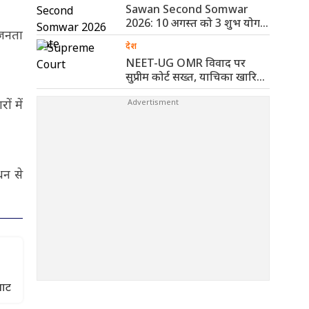
Sawan Second Somwar
2026: 10 अगस्त को 3 शुभ योग,
 जनता
..
देश
NEET-UG OMR विवाद पर
सुप्रीम कोर्ट सख्त, याचिका खारिज
कर ..
ं में
धन से
घाट