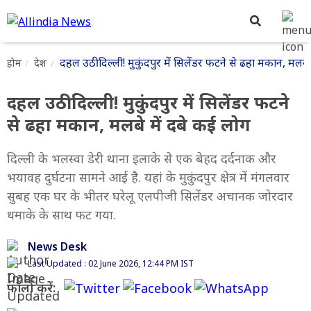
दहल उठी दिल्ली! मुकुंदपुर में सिलेंडर फटने से ढहा मकान, मलबे
होम
देश
दहल उठी दिल्ली! मुकुंदपुर में सिलेंडर फटने
से ढहा मकान, मलबे में दबे कई लोग
दिल्ली के भलस्वा डेरी थाना इलाके से एक बेहद दर्दनाक और
भयावह दुर्घटना सामने आई है. यहां के मुकुंदपुर क्षेत्र में मंगलवार
सुबह एक घर के भीतर घरेलू एलपीजी सिलेंडर अचानक जोरदार
धमाके के साथ फट गया.
News Desk
Last Updated : 02 June 2026, 12:44 PM IST
फॉलो करें: