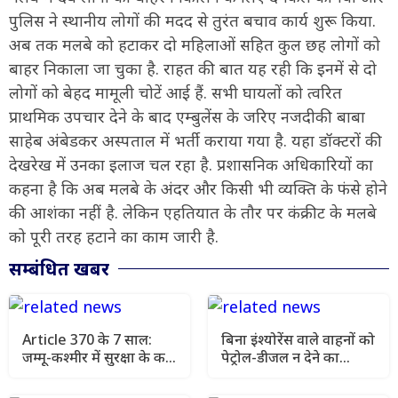
पुलिस ने स्थानीय लोगों की मदद से तुरंत बचाव कार्य शुरू किया.
अब तक मलबे को हटाकर दो महिलाओं सहित कुल छह लोगों को
बाहर निकाला जा चुका है. राहत की बात यह रही कि इनमें से दो
लोगों को बेहद मामूली चोटें आई हैं. सभी घायलों को त्वरित
प्राथमिक उपचार देने के बाद एम्बुलेंस के जरिए नजदीकी बाबा
साहेब अंबेडकर अस्पताल में भर्ती कराया गया है. यहा डॉक्टरों की
देखरेख में उनका इलाज चल रहा है. प्रशासनिक अधिकारियों का
कहना है कि अब मलबे के अंदर और किसी भी व्यक्ति के फंसे होने
की आशंका नहीं है. लेकिन एहतियात के तौर पर कंक्रीट के मलबे
को पूरी तरह हटाने का काम जारी है.
सम्बंधित खबर
Article 370 के 7 साल:
बिना इंश्योरेंस वाले वाहनों को
जम्मू-कश्मीर में सुरक्षा के कड़े
पेट्रोल-डीजल न देने का
इंतजाम, चप्पे-चप्पे पर
सुझाव, सुप्रीम कोर्ट ने मांगा
निगरानी
एक्शन प्लान