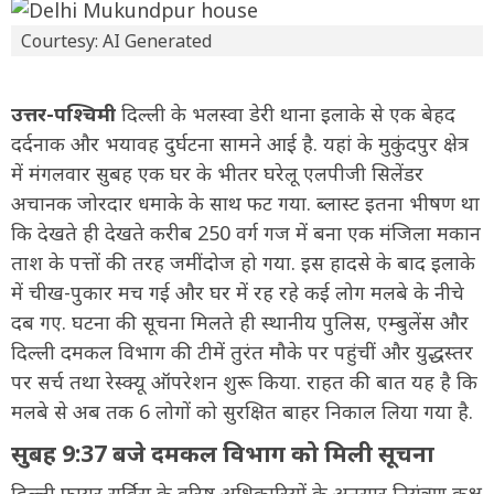
Courtesy: AI Generated
उत्तर-पश्चिमी
दिल्ली के भलस्वा डेरी थाना इलाके से एक बेहद
दर्दनाक और भयावह दुर्घटना सामने आई है. यहां के मुकुंदपुर क्षेत्र
में मंगलवार सुबह एक घर के भीतर घरेलू एलपीजी सिलेंडर
अचानक जोरदार धमाके के साथ फट गया. ब्लास्ट इतना भीषण था
कि देखते ही देखते करीब 250 वर्ग गज में बना एक मंजिला मकान
ताश के पत्तों की तरह जमींदोज हो गया. इस हादसे के बाद इलाके
में चीख-पुकार मच गई और घर में रह रहे कई लोग मलबे के नीचे
दब गए. घटना की सूचना मिलते ही स्थानीय पुलिस, एम्बुलेंस और
दिल्ली दमकल विभाग की टीमें तुरंत मौके पर पहुंचीं और युद्धस्तर
पर सर्च तथा रेस्क्यू ऑपरेशन शुरू किया. राहत की बात यह है कि
मलबे से अब तक 6 लोगों को सुरक्षित बाहर निकाल लिया गया है.
सुबह 9:37 बजे दमकल विभाग को मिली सूचना
दिल्ली फायर सर्विस के वरिष्ठ अधिकारियों के अनुसार नियंत्रण कक्ष