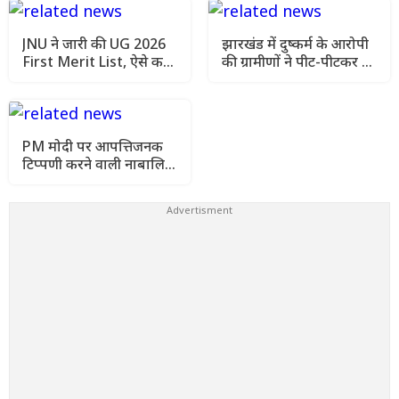
JNU ने जारी की UG 2026
झारखंड में दुष्कर्म के आरोपी
First Merit List, ऐसे करें
की ग्रामीणों ने पीट-पीटकर की
सीट ब्लॉक और एडमिशन
हत्या, इलाके में तनाव
PM मोदी पर आपत्तिजनक
टिप्पणी करने वाली नाबालिग
के खिलाफ शिकायत वापस,
परिवार अब भी घर से दूर