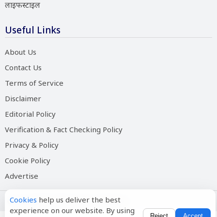
लाइफस्टाइल
Useful Links
About Us
Contact Us
Terms of Service
Disclaimer
Editorial Policy
Verification & Fact Checking Policy
Privacy & Policy
Cookie Policy
Advertise
Cookies
help us deliver the best
Copyright © 2026 Salam Hindustan
experience on our website. By using
Reject
Accept