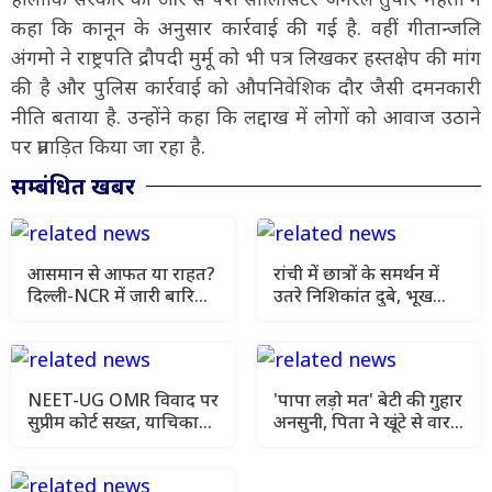
कहा कि कानून के अनुसार कार्रवाई की गई है. वहीं गीतान्जलि
अंगमो ने राष्ट्रपति द्रौपदी मुर्मू को भी पत्र लिखकर हस्तक्षेप की मांग
की है और पुलिस कार्रवाई को औपनिवेशिक दौर जैसी दमनकारी
नीति बताया है. उन्होंने कहा कि लद्दाख में लोगों को आवाज उठाने
पर प्रताड़ित किया जा रहा है.
सम्बंधित खबर
आसमान से आफत या राहत?
रांची में छात्रों के समर्थन में
दिल्ली-NCR में जारी बारिश
उतरे निशिकांत दुबे, भूख
के बीच यूपी और बिहार में
हड़ताल की मांगी अनुमति
मौसम विभाग की चेतावनी
NEET-UG OMR विवाद पर
'पापा लड़ो मत' बेटी की गुहार
सुप्रीम कोर्ट सख्त, याचिका
अनसुनी, पिता ने खूंटे से वार
खारिज कर हाई कोर्ट जाने को
कर उतारा मौत के घाट
कहा