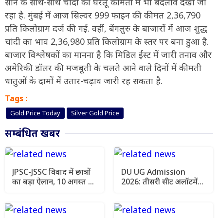
सोने के साथ-साथ चांदी की घरेलू कीमतों में भी बदलाव देखा जा
रहा है. मुंबई में आज सिल्वर 999 फाइन की कीमत 2,36,790
प्रति किलोग्राम दर्ज की गई. वहीं, बेंगलुरु के बाजारों में आज शुद्ध
चांदी का भाव 2,36,980 प्रति किलोग्राम के स्तर पर बना हुआ है.
बाजार विश्लेषकों का मानना है कि मिडिल ईस्ट में जारी तनाव और
अमेरिकी डॉलर की मजबूती के चलते आने वाले दिनों में कीमती
धातुओं के दामों में उतार-चढ़ाव जारी रह सकता है.
Tags :
Gold Price Today
Silver Gold Price
सम्बंधित खबर
JPSC-JSSC विवाद में छात्रों
DU UG Admission
का बड़ा ऐलान, 10 अगस्त को
2026: तीसरी सीट अलॉटमेंट
विधानसभा कूच
लिस्ट जारी, ऐसे चेक करें
कॉलेज और कोर्स