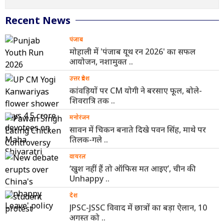
Recent News
पंजाब
मोहाली में 'पंजाब यूथ रन 2026' का सफल
आयोजन, नशामुक्त ..
उत्तर प्रदेश
कांवड़ियों पर CM योगी ने बरसाए फूल, बोले-
शिवरात्रि तक ..
मनोरंजन
सावन में चिकन बनाते दिखे पवन सिंह, माथे पर
तिलक-गले ..
वायरल
‘खुश नहीं हैं तो ऑफिस मत आइए’, चीन की
Unhappy ..
देश
JPSC-JSSC विवाद में छात्रों का बड़ा ऐलान, 10
अगस्त को ..