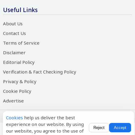
Useful Links
About Us
Contact Us
Terms of Service
Disclaimer
Editorial Policy
Verification & Fact Checking Policy
Privacy & Policy
Cookie Policy
Advertise
Copyright © 2026 Salam Hindustan
Cookies
help us deliver the best
experience on our website. By using
Reject
Accept
our website, you agree to the use of