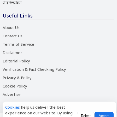
लाइफस्टाइल
Useful Links
About Us
Contact Us
Terms of Service
Disclaimer
Editorial Policy
Verification & Fact Checking Policy
Privacy & Policy
Cookie Policy
Advertise
Cookies
help us deliver the best
Copyright © 2026 Salam Hindustan
experience on our website. By using
Reject
Accept