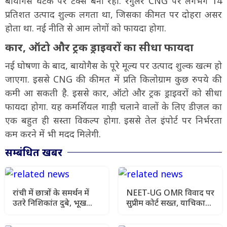
बायोगैस घटक पर टैक्स बना रहा. रेगुलर CNG पर लगभग 14
प्रतिशत उत्पाद शुल्क लगता था, जिसका कीमत पर दोहरा असर
होता था. नई नीति से आम लोगों को फायदा होगा.
कार, ऑटो और ट्रक ड्राइवरों का सीधा फायदा
नई घोषणा के बाद, बायोगैस के पूरे मूल्य पर उत्पाद शुल्क खत्म हो
जाएगा. इससे CNG की कीमत में प्रति किलोग्राम कुछ रुपये की
कमी आ सकती है. इससे कार, ऑटो और ट्रक ड्राइवरों को सीधा
फायदा होगा. यह कमर्शियल गाड़ी चलाने वालों के लिए डीज़ल का
एक बहुत ही सस्ता विकल्प होगा. इससे तेल इंपोर्ट पर निर्भरता
कम करने में भी मदद मिलेगी.
सम्बंधित खबर
रांची में छात्रों के समर्थन में
NEET-UG OMR विवाद पर
उतरे निशिकांत दुबे, भूख
सुप्रीम कोर्ट सख्त, याचिका
हड़ताल की मांगी अनुमति
खारिज कर हाई कोर्ट जाने को
कहा