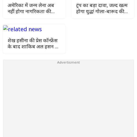
अमेरिका में जन्म लेना अब
ट्रंप का बड़ा दावा, जल्द खत्म
नहीं होगा नागरिकता की
होगा युद्ध! गोला-बारूद की
गारंटी! ट्रंप का सबसे बड़ा
कमी की खबरों को बताया
फैसला
झूठ
शेख हसीना की प्रेस कॉन्फ्रेंस
के बाद शाकिब अल हसन के
घर पर पेट्रोल बम से हमला