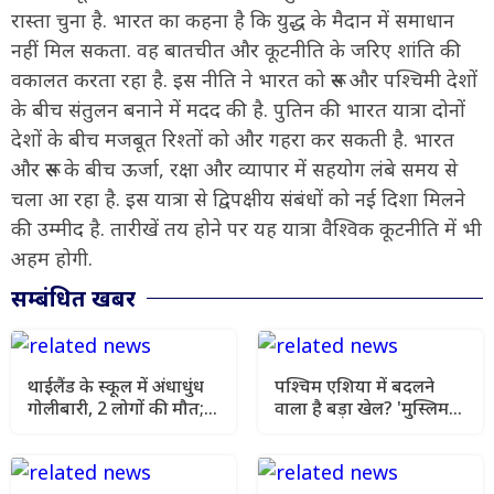
रास्ता चुना है. भारत का कहना है कि युद्ध के मैदान में समाधान
नहीं मिल सकता. वह बातचीत और कूटनीति के जरिए शांति की
वकालत करता रहा है. इस नीति ने भारत को रूस और पश्चिमी देशों
के बीच संतुलन बनाने में मदद की है. पुतिन की भारत यात्रा दोनों
देशों के बीच मजबूत रिश्तों को और गहरा कर सकती है. भारत
और रूस के बीच ऊर्जा, रक्षा और व्यापार में सहयोग लंबे समय से
चला आ रहा है. इस यात्रा से द्विपक्षीय संबंधों को नई दिशा मिलने
की उम्मीद है. तारीखें तय होने पर यह यात्रा वैश्विक कूटनीति में भी
अहम होगी.
सम्बंधित खबर
थाईलैंड के स्कूल में अंधाधुंध
पश्चिम एशिया में बदलने
गोलीबारी, 2 लोगों की मौत;
वाला है बड़ा खेल? 'मुस्लिम
15 घायल होने से मची
NATO' में तुर्की की एंट्री से
अफरा-तफरी
बढ़ी हलचल