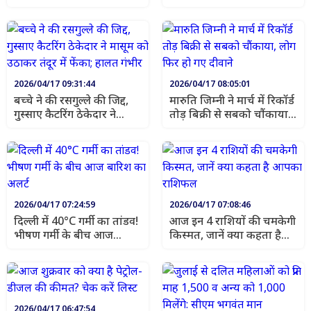
बना कानून, सीएम भगवंत मान
कायाकल्प लगातार जारी:
ने वाहेगुरु और संगत का किया
हरभजन सिंह ईटीओ
धन्यवाद
2026/04/17 09:31:44
2026/04/17 08:05:01
बच्चे ने की रसगुल्ले की जिद्द,
मारुति जिम्नी ने मार्च में रिकॉर्ड
गुस्साए कैटरिंग ठेकेदार ने
तोड़ बिक्री से सबको चौंकाया,
मासूम को उठाकर तंदूर में
लोग फिर हो गए दीवाने
फेंका; हालत गंभीर
2026/04/17 07:24:59
2026/04/17 07:08:46
दिल्ली में 40°C गर्मी का तांडव!
आज इन 4 राशियों की चमकेगी
भीषण गर्मी के बीच आज
किस्मत, जानें क्या कहता है
बारिश का अलर्ट
आपका राशिफल
2026/04/17 06:47:54