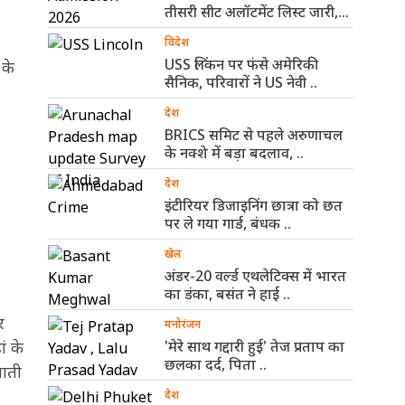
तीसरी सीट अलॉटमेंट लिस्ट जारी,
ऐसे ..
विदेश
USS लिंकन पर फंसे अमेरिकी
 के
सैनिक, परिवारों ने US नेवी ..
देश
BRICS समिट से पहले अरुणाचल
के नक्शे में बड़ा बदलाव, ..
देश
इंटीरियर डिजाइनिंग छात्रा को छत
पर ले गया गार्ड, बंधक ..
खेल
अंडर-20 वर्ल्ड एथलेटिक्स में भारत
का डंका, बसंत ने हाई ..
र
मनोरंजन
ं के
'मेरे साथ गद्दारी हुई' तेज प्रताप का
छलका दर्द, पिता ..
जाती
देश