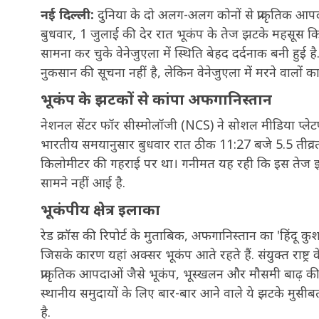
नई दिल्ली:
दुनिया के दो अलग-अलग कोनों से प्राकृतिक आपद
बुधवार, 1 जुलाई की देर रात भूकंप के तेज झटके महसूस कि
सामना कर चुके वेनेजुएला में स्थिति बेहद दर्दनाक बनी हु
नुकसान की सूचना नहीं है, लेकिन वेनेजुएला में मरने वालों 
भूकंप के झटकों से कांपा अफगानिस्तान
नेशनल सेंटर फॉर सीस्मोलॉजी (NCS) ने सोशल मीडिया प्लेट
भारतीय समयानुसार बुधवार रात ठीक 11:27 बजे 5.5 तीव्रत
किलोमीटर की गहराई पर था। गनीमत यह रही कि इस तेज झ
सामने नहीं आई है.
भूकंपीय क्षेत्र इलाका
रेड क्रॉस की रिपोर्ट के मुताबिक, अफगानिस्तान का 'हिंदू कु
जिसके कारण यहां अक्सर भूकंप आते रहते हैं. संयुक्त राष्ट
प्राकृतिक आपदाओं जैसे भूकंप, भूस्खलन और मौसमी बाढ़ की
स्थानीय समुदायों के लिए बार-बार आने वाले ये झटके मुसीब
है.