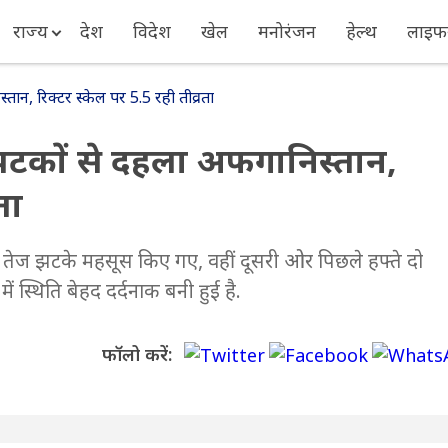
राज्य
देश
विदेश
खेल
मनोरंजन
हेल्थ
लाइफस
न, रिक्टर स्केल पर 5.5 रही तीव्रता
झटकों से दहला अफगानिस्तान,
ता
के तेज झटके महसूस किए गए, वहीं दूसरी ओर पिछले हफ्ते दो
ं स्थिति बेहद दर्दनाक बनी हुई है.
फॉलो करें: