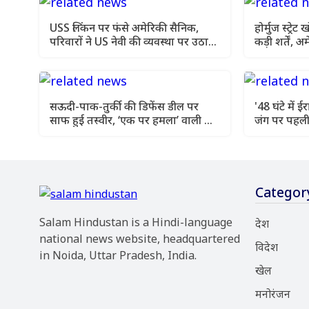
USS लिंकन पर फंसे अमेरिकी सैनिक,
होर्मुज स्ट्रे
परिवारों ने US नेवी की व्यवस्था पर उठाए
कड़ी शर्तें, अ
सवाल
आश्वासन
सऊदी-पाक-तुर्की की डिफेंस डील पर
'48 घंटे में
साफ हुई तस्वीर, ‘एक पर हमला’ वाली शर्त
जंग पर पहली 
का खुला राज
पेजेशकियान
Categor
Salam Hindustan is a Hindi-language
देश
national news website, headquartered
विदेश
in Noida, Uttar Pradesh, India.
खेल
मनोरंजन