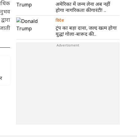
 अधिक
अमेरिका में जन्म लेना अब नहीं
होगा नागरिकता की गारंटी! ..
अनुभव
्वारा
विदेश
 जाती
ट्रंप का बड़ा दावा, जल्द खत्म होगा
युद्ध! गोला-बारूद की ..
हर