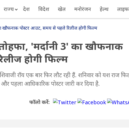
राज्य
देश
विदेश
खेल
मनोरंजन
हेल्थ
लाइफस
 3' का खौफनाक पोस्टर आउट, समय से पहले रिलीज होगी फिल्म
ा तोहफा, 'मर्दानी 3' का खौफनाक
रिलीज होगी फिल्म
िवाजी रॉय एक बार फिर लौट रही हैं. शनिवार को यश राज फिल्
 डेट और पहला आधिकारिक पोस्टर जारी कर दिया है.
फॉलो करें: