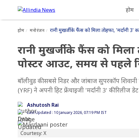
होम
रानी मुखर्जी के फैंस को मिला तोहफा, 'मर्दानी
होम
मनोरंजन
रानी मुखर्जी के फैंस को मिल
पोस्टर आउट, समय से पहले 
बॉलीवुड की सबसे निडर और जांबाज सुपरकॉप शिवानी श
(YRF) ने अपनी हिट फ्रेंचाइजी 'मर्दानी 3' की रिलीज
Ashutosh Rai
Last Updated : 10 January 2026, 07:19 PM IST
Courtesy: X