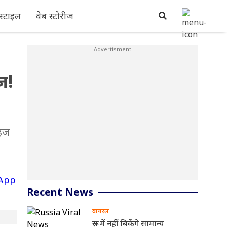
्टाइल
वेब स्टोरीज
ज!
ाइज
Recent News
वायरल
रूस में नहीं बिकेंगे सामान्य