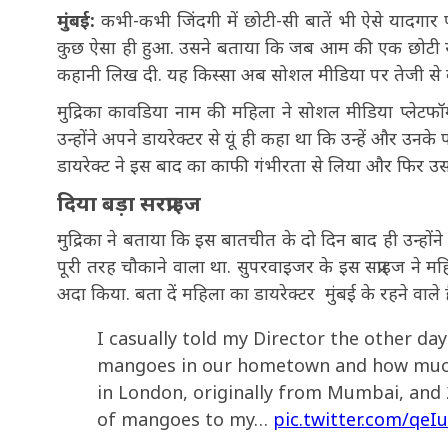
मुंबई:
कभी-कभी जिंदगी में छोटी-सी बातें भी ऐसे यादगार 
कुछ ऐसा ही हुआ. उसने बताया कि जब आम की एक छोटी सी
कहानी लिख दी. यह किस्सा अब सोशल मीडिया पर तेजी से व
मुद्रिका कावडिया नाम की महिला ने सोशल मीडिया प्लेटफॉ
उन्होंने अपने डायरेक्टर से यूं ही कहा था कि उन्हें और उन
डायरेक्ट ने इस बाद का काफी गंभीरता से लिया और फिर 
दिया बड़ा सरप्राइज
मुद्रिका ने बताया कि इस बातचीत के दो दिन बाद ही उन्होंने
पूरी तरह चौकाने वाला था. सुपरवाइजर के इस सप्राइज ने मह
अदा किया. बता दें महिला का डायरेक्टर मुंबई के रहने वाले है
I casually told my Director the other day
mangoes in our hometown and how much 
in London, originally from Mumbai, and 
of mangoes to my…
pic.twitter.com/qeI