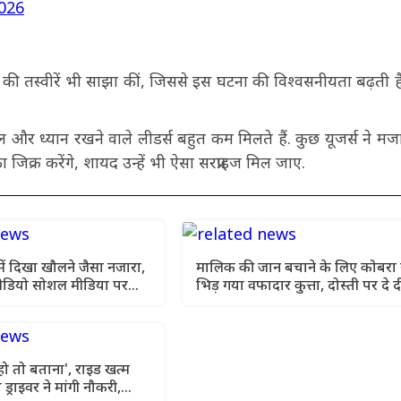
2026
्स की तस्वीरें भी साझा कीं, जिससे इस घटना की विश्वसनीयता बढ़ती ह
र ध्यान रखने वाले लीडर्स बहुत कम मिलते हैं. कुछ यूजर्स ने मजा
िक्र करेंगे, शायद उन्हें भी ऐसा सरप्राइज मिल जाए.
 में दिखा खौलने जैसा नजारा,
मालिक की जान बचाने के लिए कोबरा 
वीडियो सोशल मीडिया पर
भिड़ गया वफादार कुत्ता, दोस्ती पर दे द
जान
 हो तो बताना', राइड खत्म
ो ड्राइवर ने मांगी नौकरी,