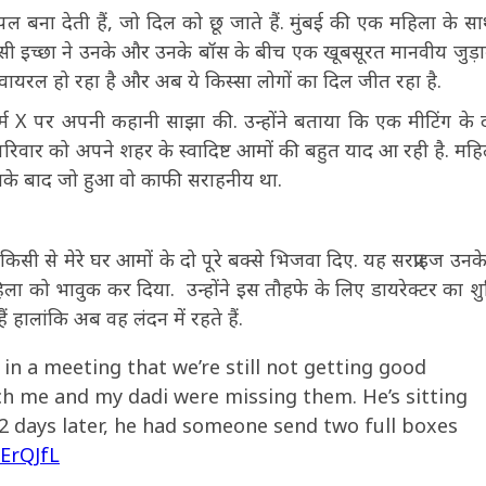
पल बना देती हैं, जो दिल को छू जाते हैं. मुंबई की एक महिला के स
 इच्छा ने उनके और उनके बॉस के बीच एक खूबसूरत मानवीय जुड़
ायरल हो रहा है और अब ये किस्सा लोगों का दिल जीत रहा है.
र्म X पर अपनी कहानी साझा की. उन्होंने बताया कि एक मीटिंग के 
के परिवार को अपने शहर के स्वादिष्ट आमों की बहुत याद आ रही है. महि
उसके बाद जो हुआ वो काफी सराहनीय था.
 किसी से मेरे घर आमों के दो पूरे बक्से भिजवा दिए. यह सरप्राइज उनक
िला को भावुक कर दिया. उन्होंने इस तौहफे के लिए डायरेक्टर का शुक
ं हालांकि अब वह लंदन में रहते हैं.
 in a meeting that we’re still not getting good
me and my dadi were missing them. He’s sitting
2 days later, he had someone send two full boxes
uErQJfL