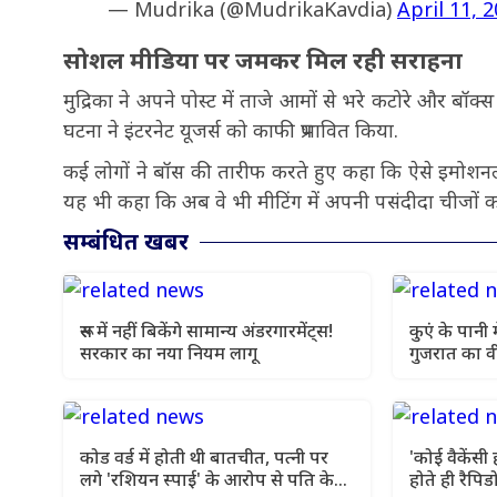
— Mudrika (@MudrikaKavdia)
April 11, 
सोशल मीडिया पर जमकर मिल रही सराहना
मुद्रिका ने अपने पोस्ट में ताजे आमों से भरे कटोरे और बॉक
घटना ने इंटरनेट यूजर्स को काफी प्रभावित किया.
कई लोगों ने बॉस की तारीफ करते हुए कहा कि ऐसे इमोशनल औ
यह भी कहा कि अब वे भी मीटिंग में अपनी पसंदीदा चीजों का ज
सम्बंधित खबर
रूस में नहीं बिकेंगे सामान्य अंडरगारमेंट्स!
कुएं के पानी
सरकार का नया नियम लागू
गुजरात का 
वायरल
कोड वर्ड में होती थी बातचीत, पत्नी पर
'कोई वैकेंसी
लगे 'रशियन स्पाई' के आरोप से पति के
होते ही रैपिड