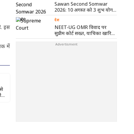
Sawan Second Somwar
2026: 10 अगस्त को 3 शुभ योग,
..
देश
ै. इस
NEET-UG OMR विवाद पर
सुप्रीम कोर्ट सख्त, याचिका खारिज
कर ..
क में
से
ी