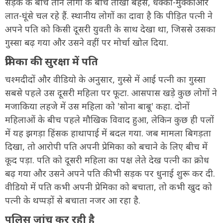
सड़क के बीच तीन लोगों के बीच तीखी बहस, धक्का-मुक्की और
लात-घूंसे चल रहे हैं. स्थानीय लोगों का दावा है कि पीड़ित पत्नी ने
अपने पति को किसी दूसरी युवती के साथ देखा था, जिससे उसका
गुस्सा बढ़ गया और उसने वहीं पर मोर्चा खोल दिया.
प्रेमिका की सुरक्षा में पति
चश्मदीदों और वीडियो के अनुसार, गुस्से में आई पत्नी का गुस्सा
सबसे पहले उस दूसरी महिला पर फूटा. आसपास खड़े कुछ लोगों ने
मजाकिया लहजे में उस महिला को 'सोना बाबू' कहा. दोनों
महिलाओं के बीच पहले मौखिक विवाद हुआ, लेकिन कुछ ही पलों
में यह झगड़ा हिंसक हाथापाई में बदल गया. जब मामला बिगड़ता
दिखा, तो आरोपी पति अपनी प्रेमिका को बचाने के लिए बीच में
कूद पड़ा. पति को दूसरी महिला का पक्ष लेते देख पत्नी का क्रोध
बढ़ गया और उसने अपने पति की भी सड़क पर धुनाई शुरू कर दी.
वीडियो में पति कभी अपनी प्रेमिका को बचाता, तो कभी खुद को
पत्नी के थप्पड़ों से बचाता नजर आ रहा है.
पुलिस जांच कर रही है