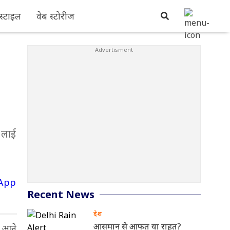
्टाइल
वेब स्टोरीज
ा लाई
Recent News
देश
आसमान से आफत या राहत?
ं आने