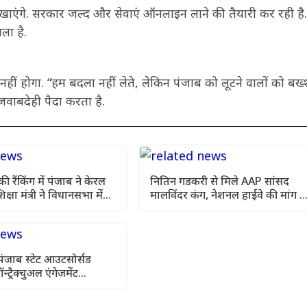
खाएंगे. सरकार जल्द और सेवाएं ऑनलाइन लाने की तैयारी कर रही है
ला है.
श्त नहीं होगा. “हम बदला नहीं लेते, लेकिन पंजाब को लूटने वालों को बख्
जवाबदेही पैदा करता है.
 रैंकिंग में पंजाब ने केरल
नितिन गडकरी से मिले AAP सांसद
क्षा मंत्री ने विधानसभा में
मालविंदर कंग, नेशनल हाईवे की मांग 
 रिपोर्ट कार्ड पेश किया
उठी
 'पंजाब स्टेट आउटसोर्सड
न्ट्रैक्चुअल एंगेजमेंट
' को दी स्वीकृति