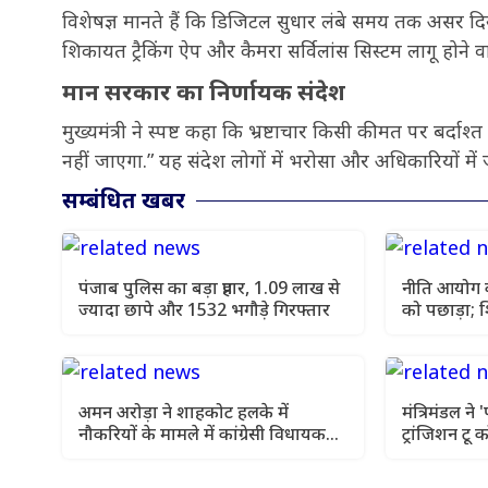
विशेषज्ञ मानते हैं कि डिजिटल सुधार लंबे समय तक असर दि
शिकायत ट्रैकिंग ऐप और कैमरा सर्विलांस सिस्टम लागू होने वा
मान सरकार का निर्णायक संदेश
मुख्यमंत्री ने स्पष्ट कहा कि भ्रष्टाचार किसी कीमत पर बर्दा
नहीं जाएगा.” यह संदेश लोगों में भरोसा और अधिकारियों में 
सम्बंधित खबर
पंजाब पुलिस का बड़ा प्रहार, 1.09 लाख से
नीति आयोग की
ज्यादा छापे और 1532 भगौड़े गिरफ्तार
को पछाड़ा; शि
चार सालों का
अमन अरोड़ा ने शाहकोट हलके में
मंत्रिमंडल ने
नौकरियों के मामले में कांग्रेसी विधायक
ट्रांजिशन टू कॉ
लाडी को घेरा
विधेयक-2026