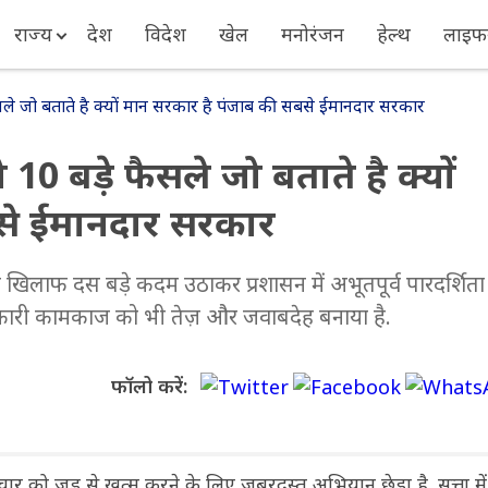
राज्य
देश
विदेश
खेल
मनोरंजन
हेल्थ
लाइफस
 फैसले जो बताते है क्यों मान सरकार है पंजाब की सबसे ईमानदार सरकार
वो 10 बड़े फैसले जो बताते है क्यों
से ईमानदार सरकार
र के खिलाफ दस बड़े कदम उठाकर प्रशासन में अभूतपूर्व पारदर्शित
रकारी कामकाज को भी तेज़ और जवाबदेह बनाया है.
फॉलो करें:
टाचार को जड़ से खत्म करने के लिए जबरदस्त अभियान छेड़ा है. सत्ता मे