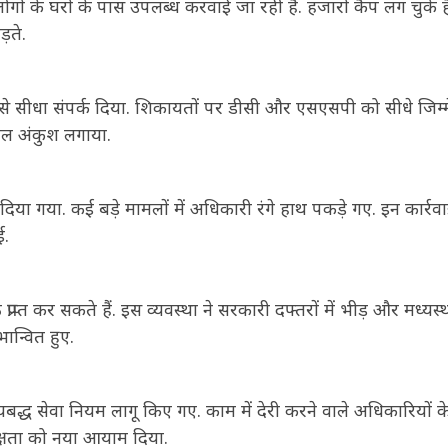
ों के घरों के पास उपलब्ध करवाई जा रही हैं. हजारों कैंप लग चुके है
़ते.
्री से सीधा संपर्क दिया. शिकायतों पर डीसी और एसएसपी को सीधे जिम्
ाल अंकुश लगाया.
 दिया गया. कई बड़े मामलों में अधिकारी रंगे हाथ पकड़े गए. इन कार्रवा
ई.
प्त कर सकते हैं. इस व्यवस्था ने सरकारी दफ्तरों में भीड़ और मध्यस्थ
न्वित हुए.
ध सेवा नियम लागू किए गए. काम में देरी करने वाले अधिकारियों क
दक्षता को नया आयाम दिया.