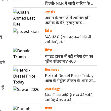
दिल्ली-NCR में जारी बारिश के ..
उत्तर प्रदेश
अबान के जनाजे में शामिल होंगे
अतीक के बेटे, इलाहाबाद ..
विदेश
'48 घंटे में ईरान पर कब्जे की थी
ने
साजिश', जंग ..
विदेश
व्हाइट हाउस में नहीं बनेगा ट्रंप का
'ड्रीम बॉलरूम'? 400 ..
ंटे
Business
Petrol-Diesel Price Today:
आज के पेट्रोल-डीजल के भाव जारी,
जानिए ..
ैं.
Astrology
शिवजी को अप्रिय है शंख की ध्वनि,
जानिए बेलपत्र को ..
पंजाब