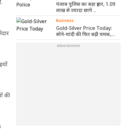
ं.
पंजाब पुलिस का बड़ा प्रहार, 1.09
लाख से ज्यादा छापे ..
Business
Gold-Silver Price Today:
मेदार
सोने-चांदी की फिर बढ़ी चमक,
जानिए आज ..
इयों
ों की
े