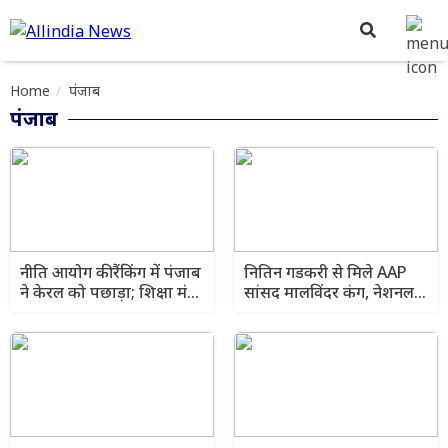
Home
पंजाब
पंजाब
नीति आयोग की रैंकिंग में पंजाब
नितिन गडकरी से मिले AAP
ने केरल को पछाड़ा; शिक्षा मंत्री
सांसद मालविंदर कंग, नेशनल
ने विधानसभा में चार सालों का
हाईवे की मांग फिर उठी
रिपोर्ट कार्ड पेश किया