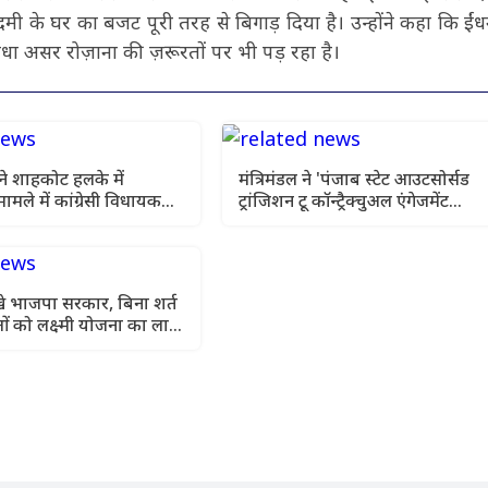
मी के घर का बजट पूरी तरह से बिगाड़ दिया है। उन्होंने कहा कि ईं
सीधा असर रोज़ाना की ज़रूरतों पर भी पड़ रहा है।
ने शाहकोट हलके में
मंत्रिमंडल ने 'पंजाब स्टेट आउटसोर्सड
ामले में कांग्रेसी विधायक
ट्रांजिशन टू कॉन्ट्रैक्चुअल एंगेजमेंट
विधेयक-2026' को दी स्वीकृति
खे भाजपा सरकार, बिना शर्त
 को लक्ष्मी योजना का लाभ
ेजरीवाल