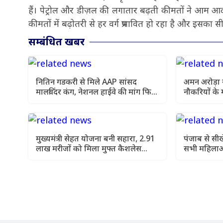
हैं। पेट्रोल और डीज़ल की लगातार बढ़ती कीमतों ने आम आद
कीमतों में बढ़ोतरी से हर वर्ग प्रभावित हो रहा है और इसका 
सम्बंधित खबर
नितिन गडकरी से मिले AAP सांसद
अमन अरोड़ा 
मालविंदर कंग, नेशनल हाईवे की मांग फिर
नौकरियों के म
उठी
लाडी को घेरा
मुख्यमंत्री सेहत योजना बनी सहारा, 2.91
पंजाब से सी
लाख मरीजों को मिला मुफ्त कैशलेस
सभी महिलाओं
इलाज
दे: अरविंद क