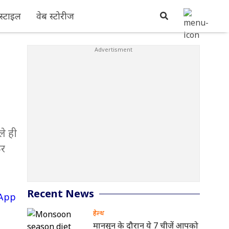
्टाइल
वेब स्टोरीज
ले ही
कर
Recent News
हेल्थ
मानसून के दौरान ये 7 चीजें आपको