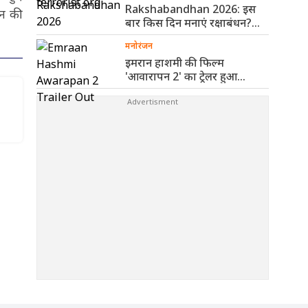
Rakshabandhan 2026: इस
धन की
बार किस दिन मनाएं रक्षाबंधन?
पंचांग से ..
मनोरंजन
इमरान हाशमी की फिल्म
'आवारापन 2' का ट्रेलर हुआ
रिलीज, ..