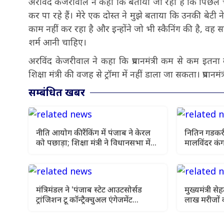
अरविंद केजरीवाल ने कहा कि बताया जा रहा है कि पिछले च
कर पा रहे हैं। मेरे एक दोस्त ने मुझे बताया कि उनकी बे
काम नहीं कर रहा है और इन्होंने जो भी स्कैनिंग की है, वह 
शर्म आनी चाहिए।
अरविंद केजरीवाल ने कहा कि प्रधानमंत्री कम से कम इतना
शिक्षा मंत्री की वजह से ट्रॉमा में नहीं डाला जा सकता। प्रधानमं
सम्बंधित खबर
नीति आयोग की रैंकिंग में पंजाब ने केरल
नितिन गडकरी
को पछाड़ा; शिक्षा मंत्री ने विधानसभा में
मालविंदर कंग
चार सालों का रिपोर्ट कार्ड पेश किया
उठी
मंत्रिमंडल ने 'पंजाब स्टेट आउटसोर्सड
मुख्यमंत्री 
ट्रांजिशन टू कॉन्ट्रैक्चुअल एंगेजमेंट
लाख मरीजों 
विधेयक-2026' को दी स्वीकृति
इलाज