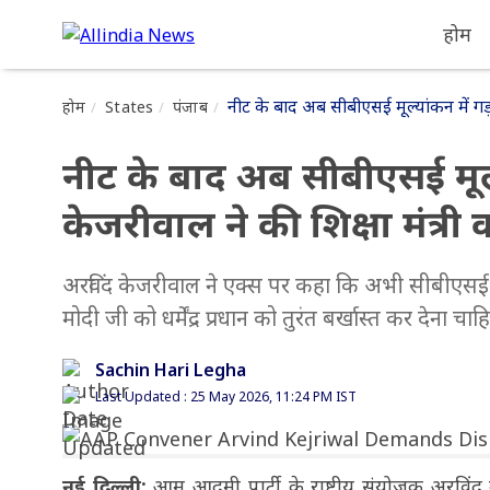
होम
नीट के बाद अब सीबीएसई मूल्यांकन में गड़
होम
States
पंजाब
नीट के बाद अब सीबीएसई मूल
केजरीवाल ने की शिक्षा मंत्री 
अरविंद केजरीवाल ने एक्स पर कहा कि अभी सीबीएसई मूल
मोदी जी को धर्मेंद्र प्रधान को तुरंत बर्खास्त कर देना चाह
Sachin Hari Legha
Last Updated : 25 May 2026, 11:24 PM IST
नई दिल्ली:
आम आदमी पार्टी के राष्ट्रीय संयोजक अरविंद