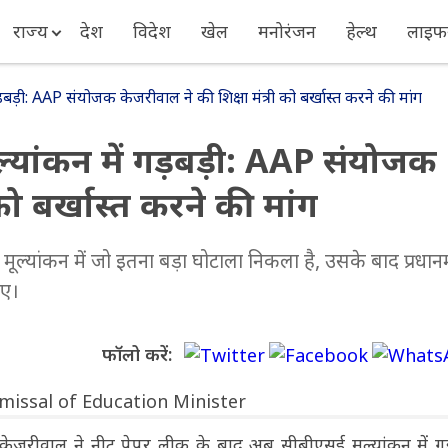
राज्य
देश
विदेश
खेल
मनोरंजन
हेल्थ
लाइफस
बड़ी: AAP संयोजक केजरीवाल ने की शिक्षा मंत्री को बर्खास्त करने की मांग
्यांकन में गड़बड़ी: AAP संयोजक
को बर्खास्त करने की मांग
्यांकन में जो इतना बड़ा घोटाला निकला है, उसके बाद प्रधानमं
िए।
फॉलो करें:
 केजरीवाल ने नीट पेपर लीक के बाद अब सीबीएसई मूल्यांकन में 