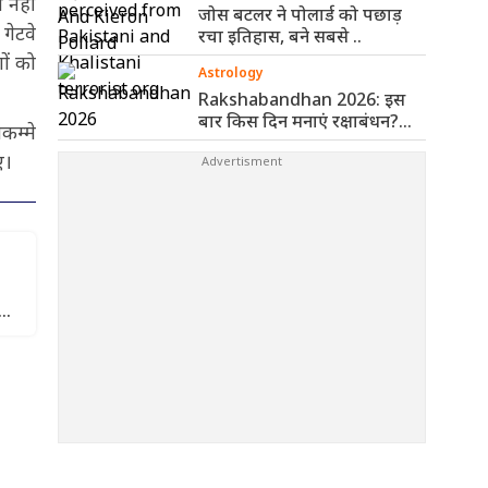
 नहीं
जोस बटलर ने पोलार्ड को पछाड़
गेटवे
रचा इतिहास, बने सबसे ..
ों को
Astrology
Rakshabandhan 2026: इस
बार किस दिन मनाएं रक्षाबंधन?
कम्मे
पंचांग से ..
ए।