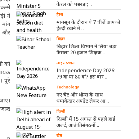
केरल को पछाड़ा; ..
िकम्मे
ड़ी ने
हेल्थ
मानसून के दौरान ये 7 चीजें आपको
 मांग
हेल्दी रखने में ..
हा और
बिहार
बिहार शिक्षा विभाग ने लिया बड़ा
फैसला 20 हजार शिक्षक ..
जी को
लाइफस्टाइल
Independence Day 2026:
े लायक
79 वां या 80 वां? इस बार ..
 पूरे
Technology
नए चैट और थीम्स के साथ
 जाए।
धमाकेदार अपडेट लेकर आ ..
 जल्द
दिल्ली
दिल्ली में 15 अगस्त से पहले हाई
अलर्ट, आतंकी संगठनों ..
खेल