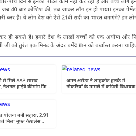
ार-पांच दिन से इनका पोर्टल काम नहीं कर रहा है और बच्चे लॉग इन
टी ने जब 40 बार कोशिश की, तब जाकर लॉग इन हो पाया। इनका पेमेंट 
सारी ब्लर है। ये लोग देश को ऐसे 21वीं सदी का भारत बनाएंगे? इन लोग
 कर ही सकते हैं। हमारे देश के लाखों बच्चों को एक अयोग्य और नि
त्री जी को तुरंत एक मिनट के अंदर धर्मेंद्र प्रधान को बर्खास्त करना चाहि
 से मिले AAP सांसद
अमन अरोड़ा ने शाहकोट हलके में
, नेशनल हाईवे की मांग फिर
नौकरियों के मामले में कांग्रेसी विधायक
लाडी को घेरा
सेहत योजना बनी सहारा, 2.91
को मिला मुफ्त कैशलेस