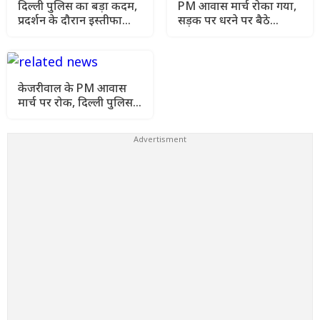
दिल्ली पुलिस का बड़ा कदम,
PM आवास मार्च रोका गया,
प्रदर्शन के दौरान इस्तीफा
सड़क पर धरने पर बैठे
दिखाने वाले सिपाही पर
केजरीवाल, पुलिस ने हटाया
कार्रवाई
केजरीवाल के PM आवास
मार्च पर रोक, दिल्ली पुलिस ने
सुरक्षा नियमों का दिया
हवाला