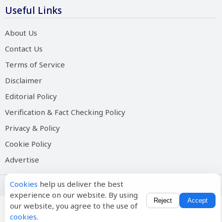
Useful Links
About Us
Contact Us
Terms of Service
Disclaimer
Editorial Policy
Verification & Fact Checking Policy
Privacy & Policy
Cookie Policy
Advertise
Cookies
help us deliver the best
Copyright © 2026 Salam Hindustan
experience on our website. By using
Reject
Accept
our website, you agree to the use of
cookies
.