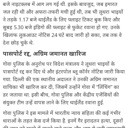
बजे नाइटक्लब में आग लग गई थी. इसके बावजूद, जब इमारत
जल रही थी और अफरा-तफरी मची हुई थी, तब भी लूथरा भाइयों
ने तड़के 1.17 बजे थाईलैंड के लिए फ्लाइट टिकट बुक किए और
सुबह 5.30 बजे इंडिगो की फ्लाइट से फुकेट रवाना हो गए. उनके
खिलाफ लुकआउट नोटिस 24 घंटे बाद जारी हो सका, तब तक वे
देश छोड़ चुके थे.
पासपोर्ट रद्द, अग्रिम जमानत खारिज
गोवा पुलिस के अनुरोध पर विदेश मंत्रालय ने लूथरा भाइयों के
पासपोर्ट रद्द कर दिए थे और इंटरपोल ब्लू कॉर्नर नोटिस जारी किया
गया. दिल्ली की एक स्थानीय अदालत ने उनकी अग्रिम जमानत
याचिका भी खारिज कर दी, जिसमें उन्होंने गोवा में “लिंचिंग” का
डर जताया था. इसी बीच, गोवा पुलिस और केंद्रीय एजेंसियों की
संयुक्त टीम उन्हें वापस लाने के लिए थाईलैंड रवाना हुई.
गोवा पुलिस ने इस मामले में भारतीय न्याय संहिता की कई गंभीर
धाराओं के तहत केस दर्ज किया है. इनमें गैर इरादतन हत्या, दूसरों