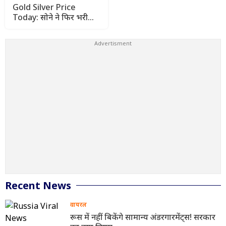
Gold Silver Price
Today: सोने ने फिर भरी
उड़ान, चांदी भी हुई महंगी
जानिए आज के ताजा रेट
Recent News
वायरल
रूस में नहीं बिकेंगे सामान्य अंडरगारमेंट्स! सरकार