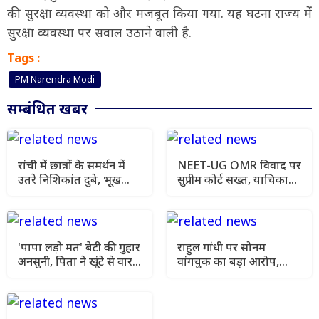
की सुरक्षा व्यवस्था को और मजबूत किया गया. यह घटना राज्य में
सुरक्षा व्यवस्था पर सवाल उठाने वाली है.
Tags :
PM Narendra Modi
सम्बंधित खबर
रांची में छात्रों के समर्थन में
NEET-UG OMR विवाद पर
उतरे निशिकांत दुबे, भूख
सुप्रीम कोर्ट सख्त, याचिका
हड़ताल की मांगी अनुमति
खारिज कर हाई कोर्ट जाने को
कहा
'पापा लड़ो मत' बेटी की गुहार
राहुल गांधी पर सोनम
अनसुनी, पिता ने खूंटे से वार
वांगचुक का बड़ा आरोप,
कर उतारा मौत के घाट
कहा- मेरे अनशन को किया
गया नजरअंदाज