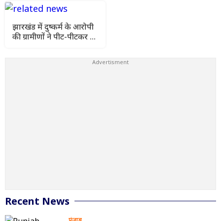
झारखंड में दुष्कर्म के आरोपी
की ग्रामीणों ने पीट-पीटकर की
हत्या, इलाके में तनाव
Recent News
पंजाब