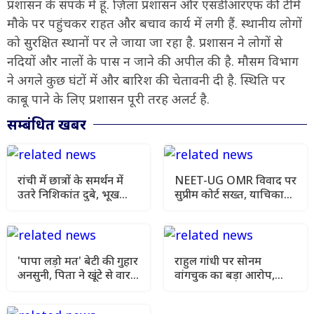
प्रशासन के संपर्क में हूं. ज़िला प्रशासन और एसडीआरएफ की टीमें
मौके पर पहुंचकर राहत और बचाव कार्य में लगी हैं. स्थानीय लोगों
को सुरक्षित स्थानों पर ले जाया जा रहा है. प्रशासन ने लोगों से
नदियों और नालों के पास न जाने की अपील की है. मौसम विभाग
ने अगले कुछ घंटों में और बारिश की चेतावनी दी है. स्थिति पर
काबू पाने के लिए प्रशासन पूरी तरह अलर्ट है.
सम्बंधित खबर
रांची में छात्रों के समर्थन में
NEET-UG OMR विवाद पर
उतरे निशिकांत दुबे, भूख
सुप्रीम कोर्ट सख्त, याचिका
हड़ताल की मांगी अनुमति
खारिज कर हाई कोर्ट जाने को
कहा
'पापा लड़ो मत' बेटी की गुहार
राहुल गांधी पर सोनम
अनसुनी, पिता ने खूंटे से वार
वांगचुक का बड़ा आरोप,
कर उतारा मौत के घाट
कहा- मेरे अनशन को किया
गया नजरअंदाज