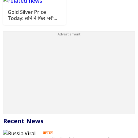
Gold Silver Price
Today: सोने ने फिर भरी
उड़ान, चांदी भी हुई महंगी
जानिए आज के ताजा रेट
Recent News
वायरल