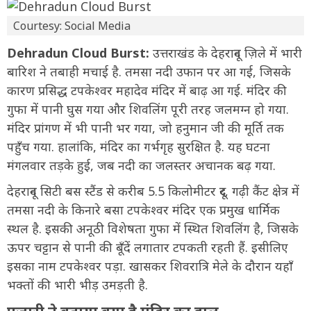
Courtesy: Social Media
Dehradun Cloud Burst:
उत्तराखंड के देहरादून ज़िले में भारी
बारिश ने तबाही मचाई है. तमसा नदी उफान पर आ गई, जिसके
कारण प्रसिद्ध टपकेश्वर महादेव मंदिर में बाढ़ आ गई. मंदिर की
गुफा में पानी घुस गया और शिवलिंग पूरी तरह जलमग्न हो गया.
मंदिर प्रांगण में भी पानी भर गया, जो हनुमान जी की मूर्ति तक
पहुँच गया. हालांकि, मंदिर का गर्भगृह सुरक्षित है. यह घटना
मंगलवार तड़के हुई, जब नदी का जलस्तर अचानक बढ़ गया.
देहरादून सिटी बस स्टैंड से करीब 5.5 किलोमीटर दूर, गढ़ी कैंट क्षेत्र में
तमसा नदी के किनारे बसा टपकेश्वर मंदिर एक प्रमुख धार्मिक
स्थल है. इसकी अनूठी विशेषता गुफा में स्थित शिवलिंग है, जिसके
ऊपर चट्टान से पानी की बूँदें लगातार टपकती रहती हैं. इसीलिए
इसका नाम टपकेश्वर पड़ा. खासकर शिवरात्रि मेले के दौरान यहाँ
भक्तों की भारी भीड़ उमड़ती है.
पुजारी ने बताया क्या है मंदिर का हाल