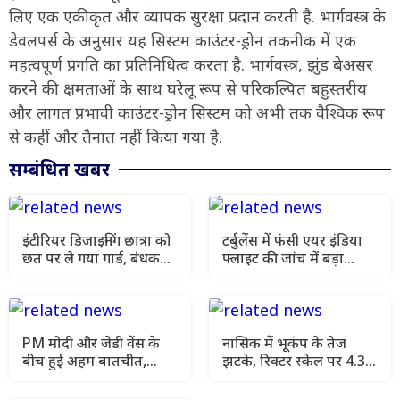
लिए एक एकीकृत और व्यापक सुरक्षा प्रदान करती है. भार्गवस्त्र के
डेवलपर्स के अनुसार यह सिस्टम काउंटर-ड्रोन तकनीक में एक
महत्वपूर्ण प्रगति का प्रतिनिधित्व करता है. भार्गवस्त्र, झुंड बेअसर
करने की क्षमताओं के साथ घरेलू रूप से परिकल्पित बहुस्तरीय
और लागत प्रभावी काउंटर-ड्रोन सिस्टम को अभी तक वैश्विक रूप
से कहीं और तैनात नहीं किया गया है.
सम्बंधित खबर
इंटीरियर डिजाइनिंग छात्रा को
टर्बुलेंस में फंसी एयर इंडिया
छत पर ले गया गार्ड, बंधक
फ्लाइट की जांच में बड़ा
बनाकर दुष्कर्म का आरोप
खुलासा, पायलट का डोप टेस्ट
पॉजिटिव
PM मोदी और जेडी वेंस के
नासिक में भूकंप के तेज
बीच हुई अहम बातचीत,
झटके, रिक्टर स्केल पर 4.3
भारत-अमेरिका संबंधों समेत
रही तीव्रता, घरों से बाहर
वैश्विक मुद्दों पर चर्चा
निकले लोग