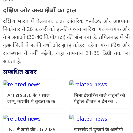
दक्षिण और अन्य क्षेत्रों का हाल
दक्षिण भारत में तेलंगाना, उत्तर आंतरिक कर्नाटक और अंडमान-
निकोबार में 26 फरवरी को हल्की-मध्यम बारिश, गरज-चमक और
तेज हवाओं (30-40 किमी/घंटा) की संभावना है. तमिलनाडु में भी
कुछ जिलों में हल्की वर्षा और सुबह कोहरा रहेगा. मध्य प्रदेश और
राजस्थान में गर्मी बढ़ेगी, जहां तापमान 31-35 डिग्री तक जा
सकता है.
सम्बंधित खबर
Article 370 के 7 साल:
बिना इंश्योरेंस वाले वाहनों को
जम्मू-कश्मीर में सुरक्षा के कड़े
पेट्रोल-डीजल न देने का
इंतजाम, चप्पे-चप्पे पर
सुझाव, सुप्रीम कोर्ट ने मांगा
निगरानी
एक्शन प्लान
JNU ने जारी की UG 2026
झारखंड में दुष्कर्म के आरोपी