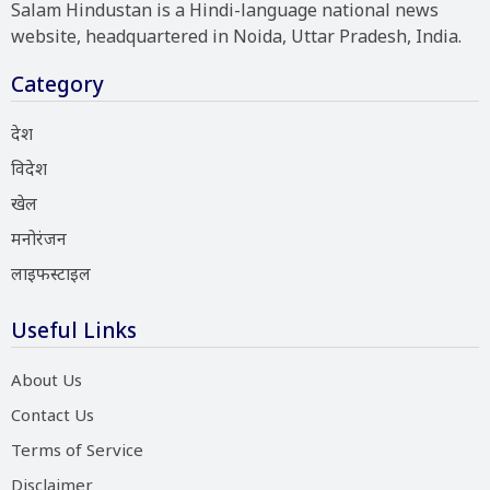
Salam Hindustan is a Hindi-language national news
website, headquartered in Noida, Uttar Pradesh, India.
Category
देश
विदेश
खेल
मनोरंजन
लाइफस्टाइल
Useful Links
About Us
Contact Us
Terms of Service
Disclaimer