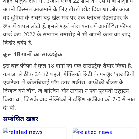
बेहद भावुक क्षण था. उन्होंने महज 22 साल की उम्र में बॉलीवुड में
अपनी किस्मत आजमाने के लिए टोरंटो छोड़ दिया था और आज
वह दुनिया के सबसे बड़े खेल मंच पर एक ग्लोबल हेडलाइनर के
रूप में वापस लौटी हैं. इससे पहले नोरा कतर में आयोजित फीफा
वर्ल्ड कप 2022 के समापन समारोह में भी अपनी कला का जादू
बिखेर चुकी हैं.
कुल 18 गानों का साउंडट्रैक
इस बार फीफा ने कुल 18 गानों का एक साउंडट्रैक तैयार किया है.
कनाडा से ठीक 24 घंटे पहले, मेक्सिको सिटी के मशहूर 'एस्टाडियो
एजटेका' में कोलंबियाई पॉप स्टार शकीरा, अफ्रीकी बीट्स के
दिग्गज बर्न बॉय, जे बाल्विन और टायला ने एक सुरमयी उद्घाटन
किया था, जिसके बाद मेक्सिको ने दक्षिण अफ्रीका को 2-0 से मात
दी थी.
सम्बंधित खबर