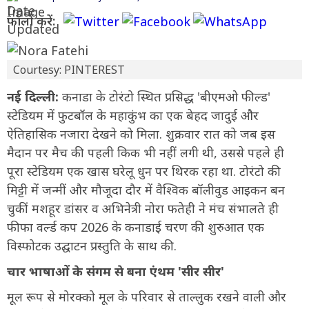
फॉलो करें:
Courtesy: PINTEREST
नई दिल्ली:
कनाडा के टोरंटो स्थित प्रसिद्ध 'बीएमओ फील्ड'
स्टेडियम में फुटबॉल के महाकुंभ का एक बेहद जादुई और
ऐतिहासिक नजारा देखने को मिला. शुक्रवार रात को जब इस
मैदान पर मैच की पहली किक भी नहीं लगी थी, उससे पहले ही
पूरा स्टेडियम एक खास घरेलू धुन पर थिरक रहा था. टोरंटो की
मिट्टी में जन्मीं और मौजूदा दौर में वैश्विक बॉलीवुड आइकन बन
चुकीं मशहूर डांसर व अभिनेत्री नोरा फतेही ने मंच संभालते ही
फीफा वर्ल्ड कप 2026 के कनाडाई चरण की शुरुआत एक
विस्फोटक उद्घाटन प्रस्तुति के साथ की.
चार भाषाओं के संगम से बना एंथम 'सीर सीर'
मूल रूप से मोरक्को मूल के परिवार से ताल्लुक रखने वाली और