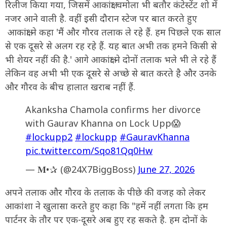
रिलीज किया गया, जिसमें आकांक्षा चमोला भी बतौर कंटेस्टेंट शो में
नजर आने वाली है. वहीं इसी दौरान स्टेज पर बात करते हुए
आकांक्षा ने कहा 'मैं और गौरव तलाक ले रहे हैं. हम पिछले एक साल
से एक दूसरे से अलग रह रहे हैं. यह बात अभी तक हमने किसी से
भी शेयर नहीं की है.' आगे आकांक्षा ने दोनों तलाक भले भी ले रहे हैं
लेकिन वह अभी भी एक दूसरे से अच्छे से बात करते है और उनके
और गौरव के बीच हालात खराब नहीं हैं.
Akanksha Chamola confirms her divorce
with Gaurav Khanna on Lock Upp😱
#lockupp2
#lockupp
#GauravKhanna
pic.twitter.com/Sqo81Qq0Hw
— 𝐌•✰ (@24X7BiggBoss)
June 27, 2026
अपने तलाक और गौरव के तलाक के पीछे की वजह को लेकर
आकांशा ने खुलासा करते हुए कहा कि "हमें नहीं लगता कि हम
पार्टनर के तौर पर एक-दूसरे अब हुए रह सकते है. हम दोनों के