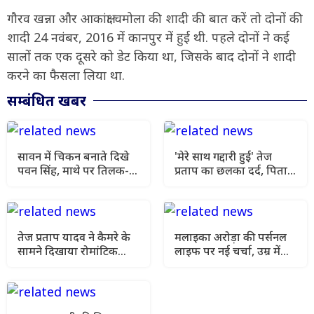
गौरव खन्ना और आकांक्षा चमोला की शादी की बात करें तो दोनों की
शादी 24 नवंबर, 2016 में कानपुर में हुई थी. पहले दोनों ने कई
सालों तक एक दूसरे को डेट किया था, जिसके बाद दोनों ने शादी
करने का फैसला लिया था.
सम्बंधित खबर
सावन में चिकन बनाते दिखे
'मेरे साथ गद्दारी हुई' तेज
पवन सिंह, माथे पर तिलक-
प्रताप का छलका दर्द, पिता
गले में हनुमान लॉकेट; वीडियो
लालू और भाई से दूरी पर कही
वायरल
बड़ी बात
तेज प्रताप यादव ने कैमरे के
मलाइका अरोड़ा की पर्सनल
सामने दिखाया रोमांटिक
लाइफ पर नई चर्चा, उम्र में
अंदाज, खेसारी की Ex संग
छोटे पार्टनर को लेकर खुलासा
वीडियो वायरल